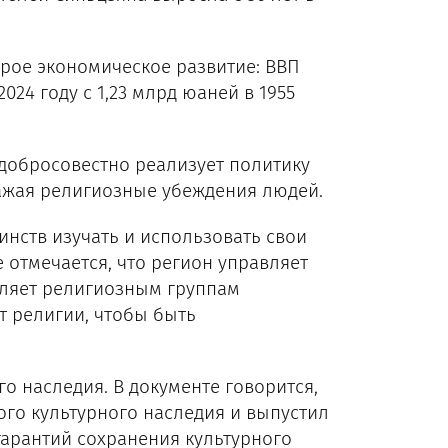
трое экономическое развитие: ВВП
024 году с 1,23 млрд юаней в 1955
 добросовестно реализует политику
ажая религиозные убеждения людей.
нств изучать и использовать свои
 отмечается, что регион управляет
оляет религиозным группам
т религии, чтобы быть
о наследия. В документе говорится,
го культурного наследия и выпустил
арантий сохранения культурного