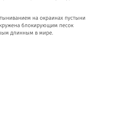
стыниванием на окраинах пустыни
 окружена блокирующим песок
мым длинным в мире.