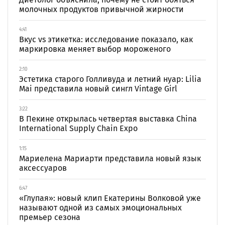
молочных продуктов привычной жирности
4:41
Вкус vs этикетка: исследование показало, как
маркировка меняет выбор мороженого
2:10
Эстетика старого Голливуда и летний нуар: Lilia
Mai представила новый сингл Vintage Girl
3:22
В Пекине открылась четвертая выставка China
International Supply Chain Expo
1:15
Мариелена Мариарти представила новый язык
аксессуаров
6:47
«Глупая»: новый клип Екатерины Волковой уже
называют одной из самых эмоциональных
премьер сезона