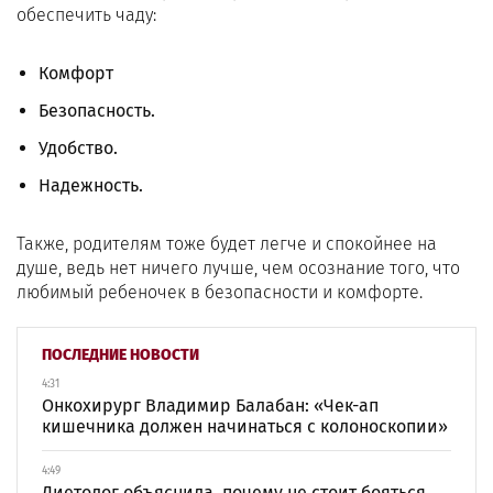
обеспечить чаду:
Комфорт
Безопасность.
Удобство.
Надежность.
Также, родителям тоже будет легче и спокойнее на
душе, ведь нет ничего лучше, чем осознание того, что
любимый ребеночек в безопасности и комфорте.
ПОСЛЕДНИЕ НОВОСТИ
4:31
Онкохирург Владимир Балабан: «Чек-ап
кишечника должен начинаться с колоноскопии»
4:49
Диетолог объяснила, почему не стоит бояться