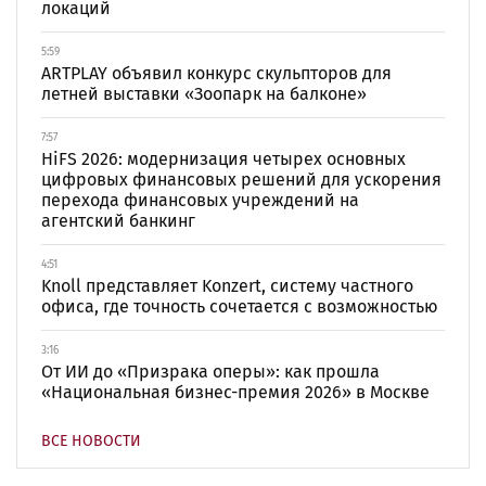
локаций
5:59
ARTPLAY объявил конкурс скульпторов для
летней выставки «Зоопарк на балконе»
7:57
HiFS 2026: модернизация четырех основных
цифровых финансовых решений для ускорения
перехода финансовых учреждений на
агентский банкинг
4:51
Knoll представляет Konzert, систему частного
офиса, где точность сочетается с возможностью
3:16
От ИИ до «Призрака оперы»: как прошла
«Национальная бизнес-премия 2026» в Москве
ВСЕ НОВОСТИ