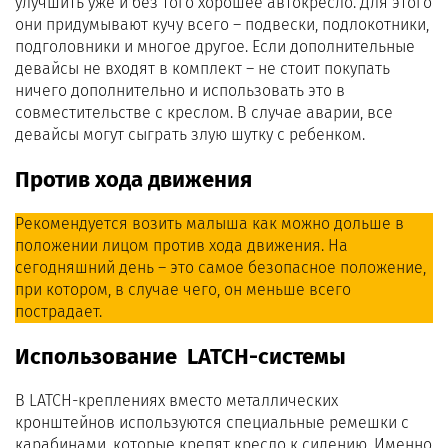
улучшить уже и без того хорошее автокресло. Для этого
они придумывают кучу всего – подвески, подлокотники,
подголовники и многое другое. Если дополнительные
девайсы не входят в комплект – не стоит покупать
ничего дополнительно и использовать это в
совместительстве с креслом. В случае аварии, все
девайсы могут сыграть злую шутку с ребенком.
Против хода движения
Рекомендуется возить малыша как можно дольше в
положении лицом против хода движения. На
сегодняшний день – это самое безопасное положение,
при котором, в случае чего, он меньше всего
пострадает.
Использование LATCH-системы
В LATCH-креплениях вместо металлических
кронштейнов используются специальные ремешки с
карабинами, которые крепят кресло к сидению. Именно