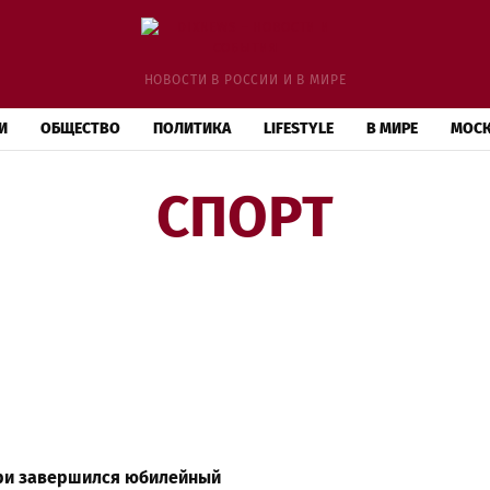
НОВОСТИ В РОССИИ И В МИРЕ
И
ОБЩЕСТВО
ПОЛИТИКА
LIFESTYLE
В МИРЕ
МОС
СПОРТ
ри завершился юбилейный