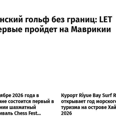
нский гольф без границ: LET
ервые пройдет на Маврикии
ябре 2026 года в
Курорт Riyue Bay Surf R
ане состоится первый в
открывает год морског
нии шахматный
туризма на острове Ха
иваль Chess Fest
2026