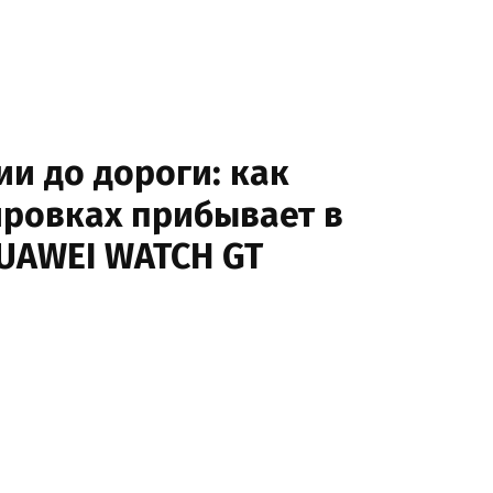
ии до дороги: как
ировках прибывает в
UAWEI WATCH GT