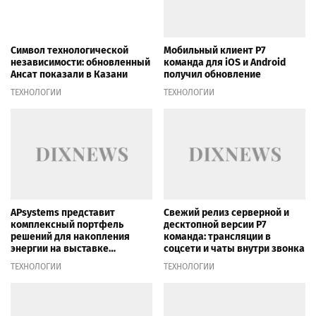
Символ технологической
Мобильный клиент Р7
независимости: обновленный
команда для iOS и Android
Ансат показали в Казани
получил обновление
ТЕХНОЛОГИИ
ТЕХНОЛОГИИ
APsystems представит
Свежий релиз серверной и
комплексный портфель
десктопной версии Р7
решений для накопления
команда: трансляции в
энергии на выставке
соцсети и чаты внутри звонка
Intersolar Europe 2026
ТЕХНОЛОГИИ
ТЕХНОЛОГИИ