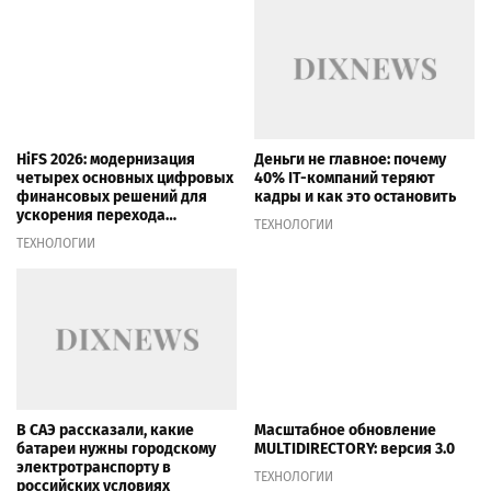
HiFS 2026: модернизация
Деньги не главное: почему
четырех основных цифровых
40% IT-компаний теряют
финансовых решений для
кадры и как это остановить
ускорения перехода
ТЕХНОЛОГИИ
финансовых учреждений на
ТЕХНОЛОГИИ
агентский банкинг
В САЭ рассказали, какие
Масштабное обновление
батареи нужны городскому
MULTIDIRECTORY: версия 3.0
электротранспорту в
ТЕХНОЛОГИИ
российских условиях