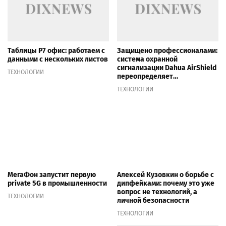
Таблицы Р7 офис: работаем с
Защищено профессионалами:
данными с нескольких листов
система охранной
сигнализации Dahua AirShield
ТЕХНОЛОГИИ
переопределяет
интегрированную
ТЕХНОЛОГИИ
интеллектуальную
безопасность
МегаФон запустит первую
Алексей Кузовкин о борьбе с
private 5G в промышленности
дипфейками: почему это уже
вопрос не технологий, а
ТЕХНОЛОГИИ
личной безопасности
ТЕХНОЛОГИИ