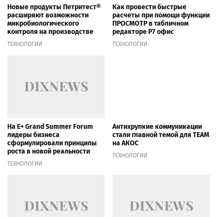
Новые продукты Петритест®
Как провести быстрые
расширяют возможности
расчеты при помощи функции
микробиологического
ПРОСМОТР в табличном
контроля на производстве
редакторе Р7 офис
ТЕХНОЛОГИИ
ТЕХНОЛОГИИ
На E+ Grand Summer Forum
Антихрупкие коммуникации
лидеры бизнеса
стали главной темой для TEAM
сформулировали принципы
на АКОС
роста в новой реальности
ТЕХНОЛОГИИ
ТЕХНОЛОГИИ