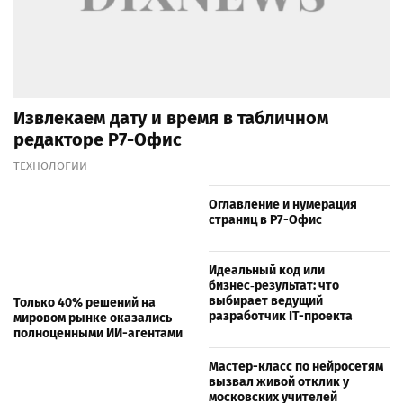
Извлекаем дату и время в табличном
редакторе Р7-Офис
ТЕХНОЛОГИИ
Оглавление и нумерация
страниц в Р7-Офис
Идеальный код или
бизнес‑результат: что
выбирает ведущий
Только 40% решений на
разработчик IT-проекта
мировом рынке оказались
полноценными ИИ-агентами
Мастер-класс по нейросетям
вызвал живой отклик у
московских учителей