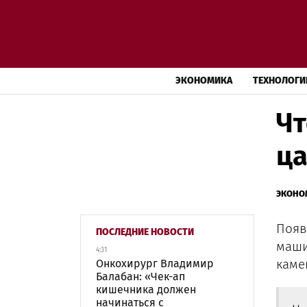
ЭКОНОМИКА
ТЕХНОЛОГИ
Чт
ца
ЭКОНО
Появ
ПОСЛЕДНИЕ НОВОСТИ
маши
4:31
каме
Онкохирург Владимир
Балабан: «Чек-ап
кишечника должен
начинаться с