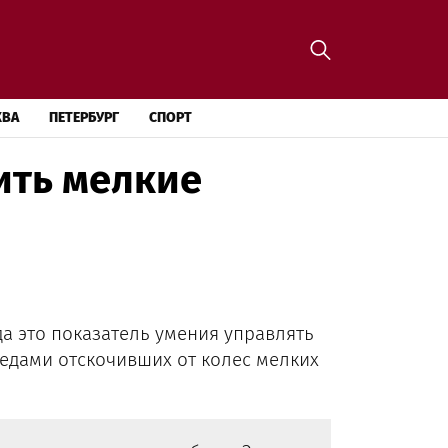
КВА
ПЕТЕРБУРГ
СПОРТ
ить мелкие
да это показатель умения управлять
едами отскочивших от колес мелких