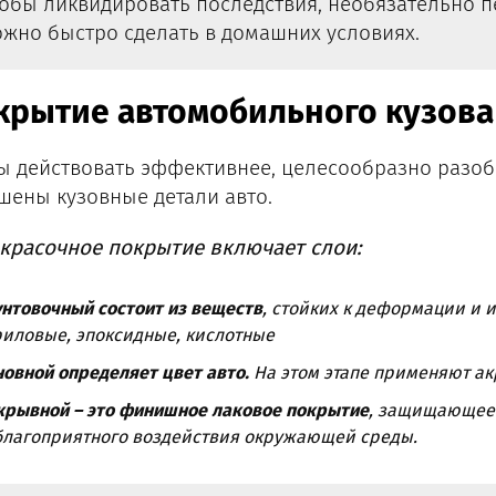
обы ликвидировать последствия, необязательно п
жно быстро сделать в домашних условиях.
крытие автомобильного кузова
ы действовать эффективнее, целесообразно разоб
шены кузовные детали авто.
красочное покрытие включает слои:
нтовочный состоит из веществ
, стойких к деформации и 
риловые, эпоксидные, кислотные
овной определяет цвет авто.
На этом этапе применяют ак
крывной – это финишное лаковое покрытие
, защищающее 
благоприятного воздействия окружающей среды.