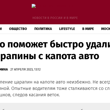
НОВОСТИ В РОССИИ И В МИРЕ
И
ОБЩЕСТВО
ПОЛИТИКА
LIFESTYLE
В МИРЕ
МОС
о поможет быстро удал
рапины с капота авто
МИКА
27 АПРЕЛЯ 2023, 13:12
ление царапин на капоте авто неизбежно. Не всег
ной. Опытные водителям тоже сталкиваются со сл
шков, следов касания веток.