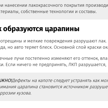
и нанесении лакокрасочного покрытия производ
териалы, собственные технологии и составы.
к образуются царапины
отрещины и мелкие повреждения разрушают лак. О
яда, но авто теряет блеск. Основной слой краски 
ечные лучи постепенно изменяют его оттенок, вла
ки. Если ничего не предпринять, ЛКП разрушается,
АЖНО!
Дефекты на капоте следует устранять как мо
имания царапина становится источником разруше
ррозии кузова.