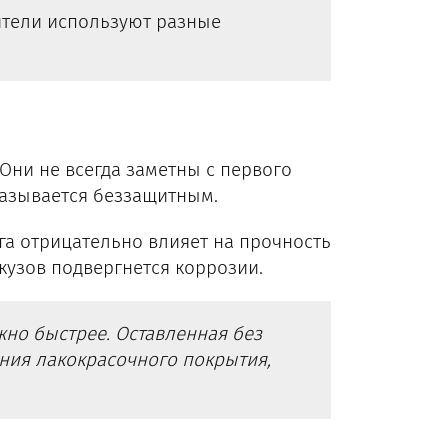
ители используют разные
ни не всегда заметны с первого
оказывается беззащитным.
га отрицательно влияет на прочность
 кузов подвергнется коррозии.
жно быстрее. Оставленная без
ния лакокрасочного покрытия,