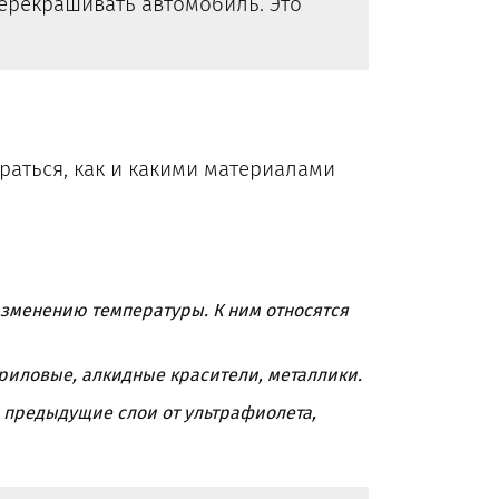
ерекрашивать автомобиль. Это
раться, как и какими материалами
изменению температуры. К ним относятся
риловые, алкидные красители, металлики.
предыдущие слои от ультрафиолета,