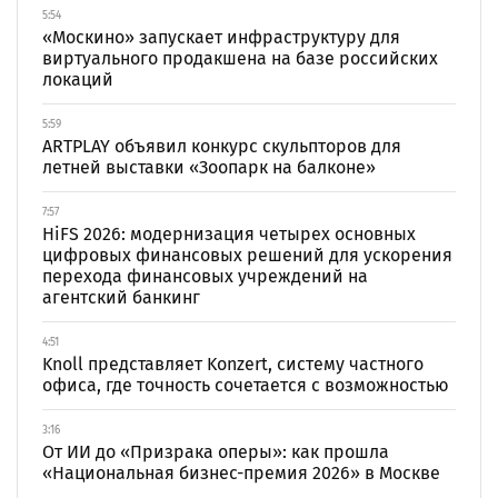
5:54
«Москино» запускает инфраструктуру для
виртуального продакшена на базе российских
локаций
5:59
ARTPLAY объявил конкурс скульпторов для
летней выставки «Зоопарк на балконе»
7:57
HiFS 2026: модернизация четырех основных
цифровых финансовых решений для ускорения
перехода финансовых учреждений на
агентский банкинг
4:51
Knoll представляет Konzert, систему частного
офиса, где точность сочетается с возможностью
3:16
От ИИ до «Призрака оперы»: как прошла
«Национальная бизнес-премия 2026» в Москве