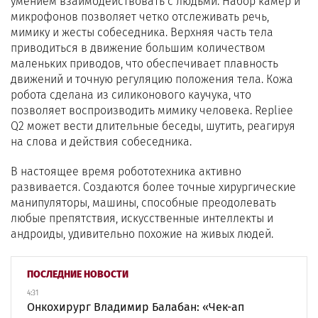
умением взаимодействовать с людьми. Набор камер и
микрофонов позволяет четко отслеживать речь,
мимику и жесты собеседника. Верхняя часть тела
приводиться в движение большим количеством
маленьких приводов, что обеспечивает плавность
движений и точную регуляцию положения тела. Кожа
робота сделана из силиконового каучука, что
позволяет воспроизводить мимику человека. Repliee
Q2 может вести длительные беседы, шутить, реагируя
на слова и действия собеседника.
В настоящее время робототехника активно
развивается. Создаются более точные хирургические
манипуляторы, машины, способные преодолевать
любые препятствия, искусственные интеллекты и
андроиды, удивительно похожие на живых людей.
ПОСЛЕДНИЕ НОВОСТИ
4:31
Онкохирург Владимир Балабан: «Чек-ап