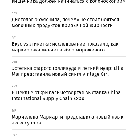
кишечника должен начинаться с колоноскопии»
4:49
Диетолог объяснила, почему не стоит бояться
молочных продуктов привычной жирности
4:41
Вкус vs этикетка: исследование показало, как
маркировка меняет выбор мороженого
2:10
Эстетика старого Голливуда и летний нуар: Lilia
Mai представила новый сингл Vintage Girl
3:22
В Пекине открылась четвертая выставка China
International Supply Chain Expo
1:15
Мариелена Мариарти представила новый язык
аксессуаров
6:47