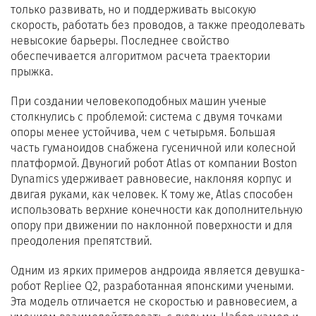
только развивать, но и поддерживать высокую
скорость, работать без проводов, а также преодолевать
невысокие барьеры. Последнее свойство
обеспечивается алгоритмом расчета траектории
прыжка.
При создании человекоподобных машин ученые
столкнулись с проблемой: система с двумя точками
опоры менее устойчива, чем с четырьмя. Большая
часть гуманоидов снабжена гусеничной или колесной
платформой. Двуногий робот Atlas от компании Boston
Dynamics удерживает равновесие, наклоняя корпус и
двигая руками, как человек. К тому же, Atlas способен
использовать верхние конечности как дополнительную
опору при движении по наклонной поверхности и для
преодоления препятствий.
Одним из ярких примеров андроида является девушка-
робот Repliee Q2, разработанная японскими учеными.
Эта модель отличается не скоростью и равновесием, а