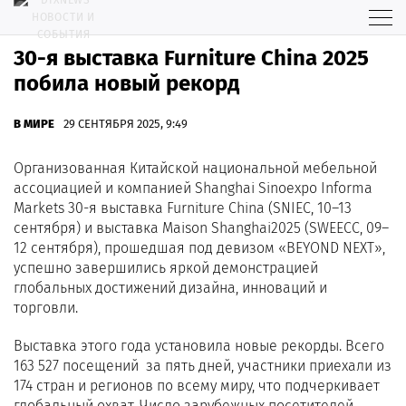
30-я выставка Furniture China 2025
побила новый рекорд
В МИРЕ
29 СЕНТЯБРЯ 2025, 9:49
Организованная Китайской национальной мебельной
ассоциацией и компанией Shanghai Sinoexpo Informa
Markets 30-я выставка Furniture China (SNIEC, 10–13
сентября) и выставка Maison Shanghai2025 (SWEECC, 09–
12 сентября), прошедшая под девизом «BEYOND NEXT»,
успешно завершились яркой демонстрацией
глобальных достижений дизайна, инноваций и
торговли.
Выставка этого года установила новые рекорды. Всего
163 527 посещений за пять дней, участники приехали из
174 стран и регионов по всему миру, что подчеркивает
глобальный охват. Число зарубежных посетителей