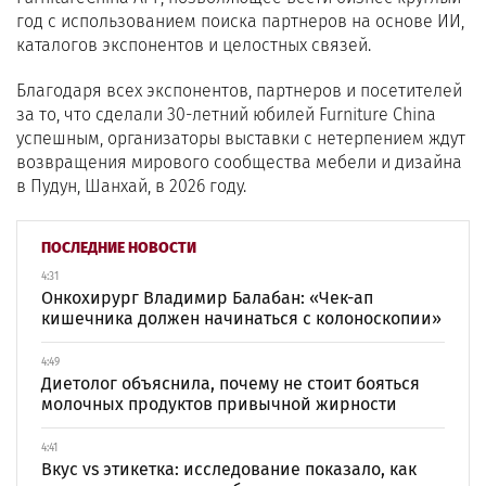
год с использованием поиска партнеров на основе ИИ,
каталогов экспонентов и целостных связей.
Благодаря всех экспонентов, партнеров и посетителей
за то, что сделали 30-летний юбилей Furniture China
успешным, организаторы выставки с нетерпением ждут
возвращения мирового сообщества мебели и дизайна
в Пудун, Шанхай, в 2026 году.
ПОСЛЕДНИЕ НОВОСТИ
4:31
Онкохирург Владимир Балабан: «Чек-ап
кишечника должен начинаться с колоноскопии»
4:49
Диетолог объяснила, почему не стоит бояться
молочных продуктов привычной жирности
4:41
Вкус vs этикетка: исследование показало, как