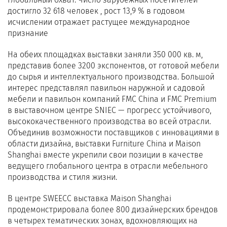
достигло 32 618 человек , рост 13,9 % в годовом
исчислении отражает растущее международное
признание
На обеих площадках выставки заняли 350 000 кв. м,
представив более 3200 экспонентов, от готовой мебели
до сырья и интеллектуального производства. Большой
интерес представлял павильон наружной и садовой
мебели и павильон компаний FMC China и FMC Premium
в выставочном центре SNIEC — прогресс устойчивого,
высококачественного производства во всей отрасли.
Объединив возможности поставщиков с инновациями в
области дизайна, выставки Furniture China и Maison
Shanghai вместе укрепили свои позиции в качестве
ведущего глобального центра в отрасли мебельного
производства и стиля жизни.
В центре SWEECC выставка Maison Shanghai
продемонстрировала более 800 дизайнерских брендов
в четырех тематических зонах, вдохновляющих на