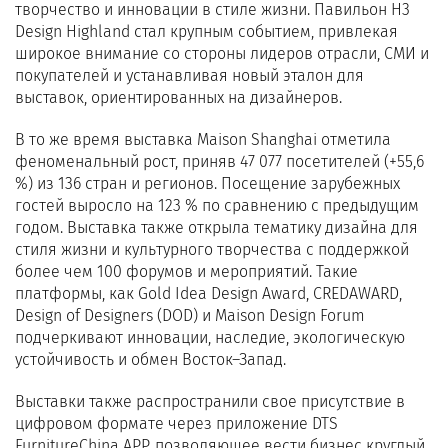
творчество и инновации в стиле жизни. Павильон H3
Design Highland стал крупным событием, привлекая
широкое внимание со стороны лидеров отрасли, СМИ и
покупателей и устанавливая новый эталон для
выставок, ориентированных на дизайнеров.
В то же время выставка Maison Shanghai отметила
феноменальный рост, приняв 47 077 посетителей (+55,6
%) из 136 стран и регионов. Посещение зарубежных
гостей выросло на 123 % по сравнению с предыдущим
годом. Выставка также открыла тематику дизайна для
стиля жизни и культурного творчества с поддержкой
более чем 100 форумов и мероприятий. Такие
платформы, как Gold Idea Design Award, CREDAWARD,
Design of Designers (DOD) и Maison Design Forum
подчеркивают инновации, наследие, экологическую
устойчивость и обмен Восток–Запад.
Выставки также распространили свое присутствие в
цифровом формате через приложение DTS
FurnitureChina APP, позволяющее вести бизнес круглый