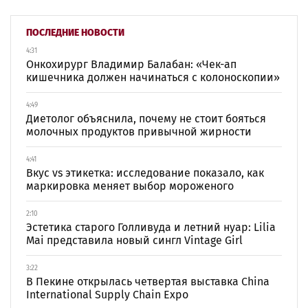
ПОСЛЕДНИЕ НОВОСТИ
4:31
Онкохирург Владимир Балабан: «Чек-ап
кишечника должен начинаться с колоноскопии»
4:49
Диетолог объяснила, почему не стоит бояться
молочных продуктов привычной жирности
4:41
Вкус vs этикетка: исследование показало, как
маркировка меняет выбор мороженого
2:10
Эстетика старого Голливуда и летний нуар: Lilia
Mai представила новый сингл Vintage Girl
3:22
В Пекине открылась четвертая выставка China
International Supply Chain Expo