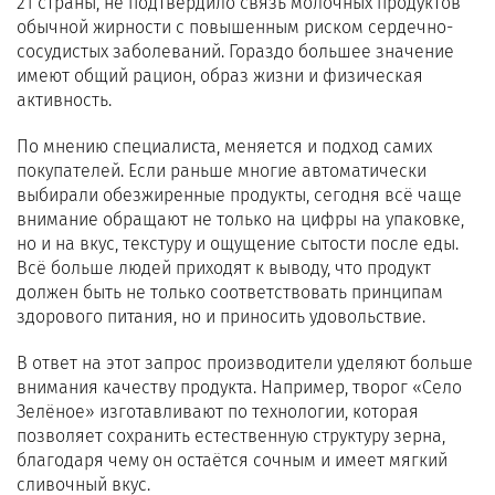
21 страны, не подтвердило связь молочных продуктов
обычной жирности с повышенным риском сердечно-
сосудистых заболеваний. Гораздо большее значение
имеют общий рацион, образ жизни и физическая
активность.
По мнению специалиста, меняется и подход самих
покупателей. Если раньше многие автоматически
выбирали обезжиренные продукты, сегодня всё чаще
внимание обращают не только на цифры на упаковке,
но и на вкус, текстуру и ощущение сытости после еды.
Всё больше людей приходят к выводу, что продукт
должен быть не только соответствовать принципам
здорового питания, но и приносить удовольствие.
В ответ на этот запрос производители уделяют больше
внимания качеству продукта. Например, творог «Село
Зелёное» изготавливают по технологии, которая
позволяет сохранить естественную структуру зерна,
благодаря чему он остаётся сочным и имеет мягкий
сливочный вкус.