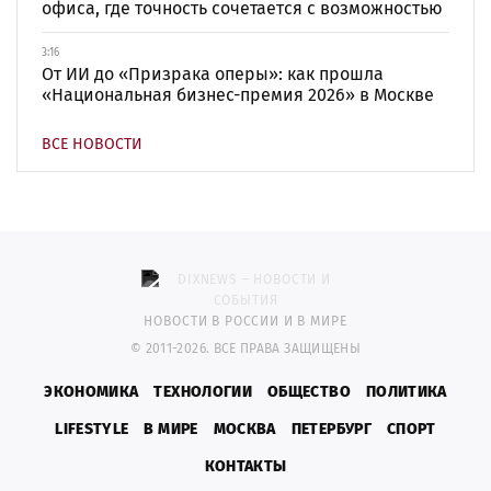
офиса, где точность сочетается с возможностью
3:16
От ИИ до «Призрака оперы»: как прошла
«Национальная бизнес-премия 2026» в Москве
ВСЕ НОВОСТИ
НОВОСТИ В РОССИИ И В МИРЕ
© 2011-2026. ВСЕ ПРАВА ЗАЩИЩЕНЫ
ЭКОНОМИКА
ТЕХНОЛОГИИ
ОБЩЕСТВО
ПОЛИТИКА
LIFESTYLE
В МИРЕ
МОСКВА
ПЕТЕРБУРГ
СПОРТ
КОНТАКТЫ