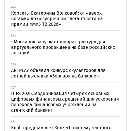
4:43
Корсеты Екатерины Волковой: от «вверх
ногами» до безупречной элегантности на
премии «МУЗ-ТВ 2026»
5:54
«Москино» запускает инфраструктуру для
виртуального продакшена на базе российских
локаций
5:59
ARTPLAY объявил конкурс скульпторов для
летней выставки «Зоопарк на балконе»
7:57
HiFS 2026: модернизация четырех основных
цифровых финансовых решений для ускорения
перехода финансовых учреждений на
агентский банкинг
4:51
Knoll представляет Konzert, систему частного