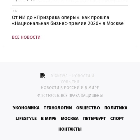
3:16
От ИИ до «Призрака оперы»: как прошла
«Национальная бизнес-премия 2026» в Москве
ВСЕ НОВОСТИ
НОВОСТИ В РОССИИ И В МИРЕ
© 2011-2026. ВСЕ ПРАВА ЗАЩИЩЕНЫ
ЭКОНОМИКА
ТЕХНОЛОГИИ
ОБЩЕСТВО
ПОЛИТИКА
LIFESTYLE
В МИРЕ
МОСКВА
ПЕТЕРБУРГ
СПОРТ
КОНТАКТЫ