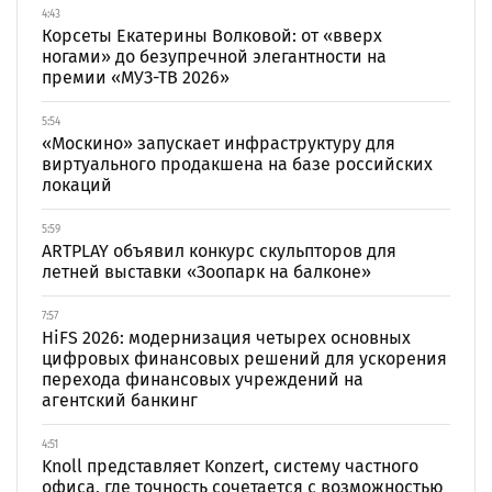
4:43
Корсеты Екатерины Волковой: от «вверх
ногами» до безупречной элегантности на
премии «МУЗ-ТВ 2026»
5:54
«Москино» запускает инфраструктуру для
виртуального продакшена на базе российских
локаций
5:59
ARTPLAY объявил конкурс скульпторов для
летней выставки «Зоопарк на балконе»
7:57
HiFS 2026: модернизация четырех основных
цифровых финансовых решений для ускорения
перехода финансовых учреждений на
агентский банкинг
4:51
Knoll представляет Konzert, систему частного
офиса, где точность сочетается с возможностью