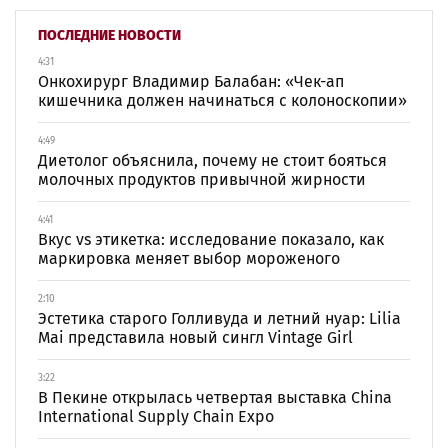
ПОСЛЕДНИЕ НОВОСТИ
4:31
Онкохирург Владимир Балабан: «Чек-ап
кишечника должен начинаться с колоноскопии»
4:49
Диетолог объяснила, почему не стоит бояться
молочных продуктов привычной жирности
4:41
Вкус vs этикетка: исследование показало, как
маркировка меняет выбор мороженого
2:10
Эстетика старого Голливуда и летний нуар: Lilia
Mai представила новый сингл Vintage Girl
3:22
В Пекине открылась четвертая выставка China
International Supply Chain Expo