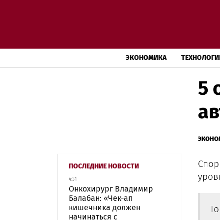
ЭКОНОМИКА
ТЕХНОЛОГИ
5 
ав
ЭКОНО
Спор
ПОСЛЕДНИЕ НОВОСТИ
уров
4:31
Онкохирург Владимир
Балабан: «Чек-ап
кишечника должен
То
начинаться с