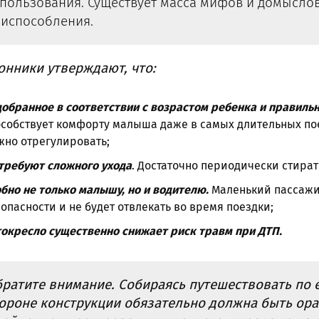
пользования. Существует масса мифов и домыслов
испособления.
онники утверждают, что:
обранное в соответствии с возрастом ребенка и правиль
собствует комфорту малыша даже в самых длительных пое
жно отрегулировать;
требуют сложного ухода
. Достаточно периодически стират
бно не только малышу, но и водителю.
Маленький пассажи
опасности и не будет отвлекать во время поездки;
окресло существенно снижает риск травм при ДТП.
ратите внимание. Собираясь путешествовать по 
ороне конструкции обязательно должна быть ор