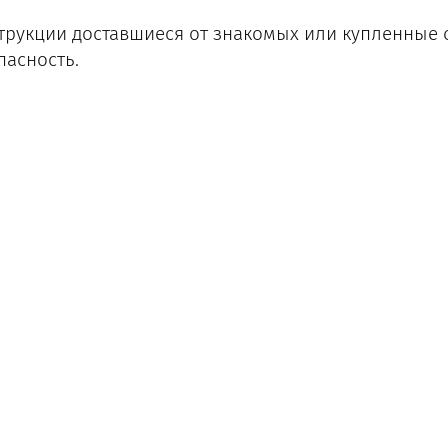
трукции доставшиеся от знакомых или купленные с 
пасность.