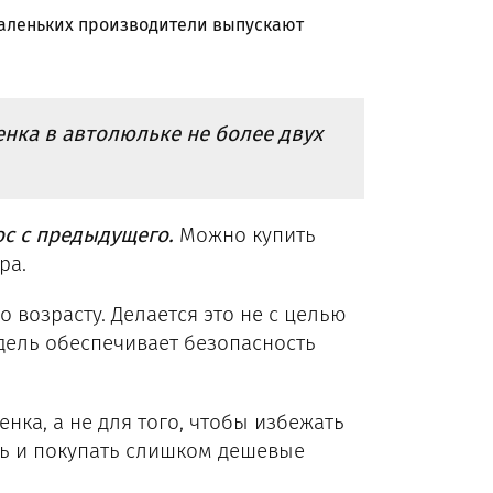
аленьких производители выпускают
нка в автолюльке не более двух
ос с предыдущего.
Можно купить
ира.
 возрасту. Делается это не с целью
дель обеспечивает безопасность
нка, а не для того, чтобы избежать
ть и покупать слишком дешевые