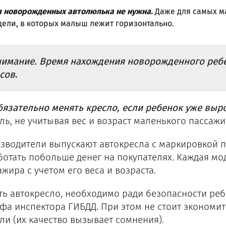
я новорожденных автолюлька не нужна.
Даже для самых м
ели, в которых малыш лежит горизонтально.
нимание. Время нахождения новорожденного ребе
сов
.
бязательно менять кресло, если ребенок уже выр
ль, не учитывая вес и возраст маленького пассаж
зводители выпускают автокресла с маркировкой по
ботать побольше денег на покупателях. Каждая мо
жира с учетом его веса и возраста.
ть автокресло, необходимо ради безопасности ребе
фа инспектора ГИБДД. При этом не стоит экономи
ли (их качество вызывает сомнения).