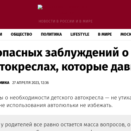
НОВОСТИ В РОССИИ И В МИРЕ
И
ОБЩЕСТВО
ПОЛИТИКА
LIFESTYLE
В МИРЕ
МОС
опасных заблуждений о
токреслах, которые дав
МИКА
27 АПРЕЛЯ 2023, 12:36
ы о необходимости детского автокресла — не утих
не использования автолюльки не избежать.
 у родителей все равно остается масса вопросов, 