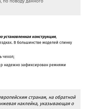
, по поводу данного
но установленная конструкция
,
здках. В большинстве моделей спинку
ь чехол;
р надежно зафиксирован ремнями
европейским странам, на обратной
анжевая наклейка, указывающая о