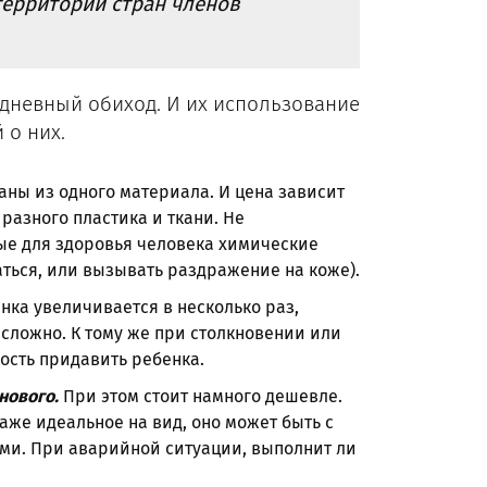
территории стран членов
едневный обиход. И их использование
 о них.
аны из одного материала. И цена зависит
 разного пластика и ткани. Не
ые для здоровья человека химические
аться, или вызывать раздражение на коже).
нка увеличивается в несколько раз,
 сложно. К тому же при столкновении или
ость придавить ребенка.
нового.
При этом стоит намного дешевле.
же идеальное на вид, оно может быть с
ми. При аварийной ситуации, выполнит ли