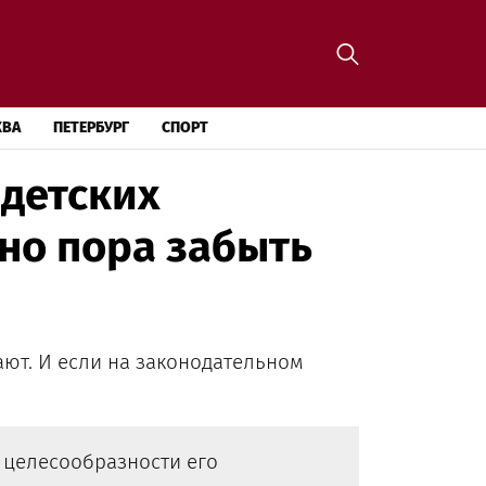
КВА
ПЕТЕРБУРГ
СПОРТ
 детских
но пора забыть
ают. И если на законодательном
о целесообразности его