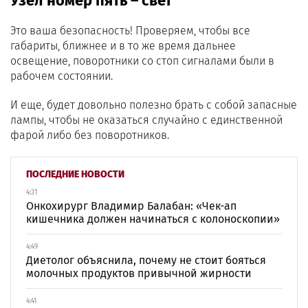
Узел номер пять – свет
Это ваша безопасность! Проверяем, чтобы все
габариты, ближнее и в то же время дальнее
освещение, поворотники со стоп сигналами были в
рабочем состоянии.
И еще, будет довольно полезно брать с собой запасные
лампы, чтобы не оказаться случайно с единственной
фарой либо без поворотников.
ПОСЛЕДНИЕ НОВОСТИ
4:31
Онкохирург Владимир Балабан: «Чек-ап
кишечника должен начинаться с колоноскопии»
4:49
Диетолог объяснила, почему не стоит бояться
молочных продуктов привычной жирности
4:41