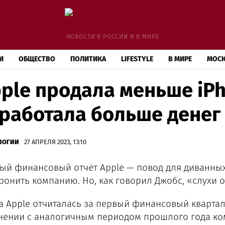
НОВОСТИ В РОССИИ И В МИРЕ
И
ОБЩЕСТВО
ПОЛИТИКА
LIFESTYLE
В МИРЕ
МОС
ple продала меньше iPh
работала больше денег
ЛОГИИ
27 АПРЕЛЯ 2023, 13:10
ый финансовый отчёт Apple — повод для диванных
ронить компанию. Но, как говорил Джобс, «слухи 
а Apple отчиталась за первый финансовый квартал 2
нении с аналогичным периодом прошлого года ко