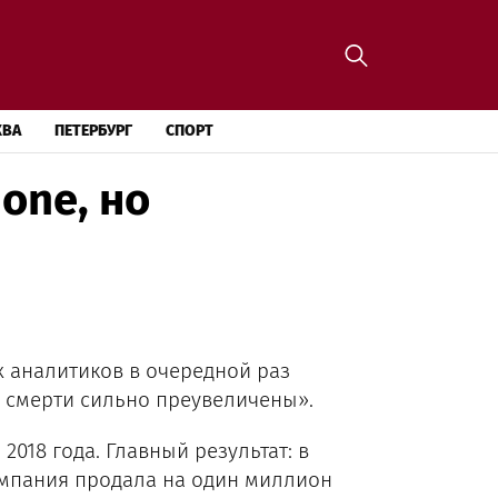
КВА
ПЕТЕРБУРГ
СПОРТ
one, но
 аналитиков в очередной раз
о смерти сильно преувеличены».
018 года. Главный результат: в
мпания продала на один миллион