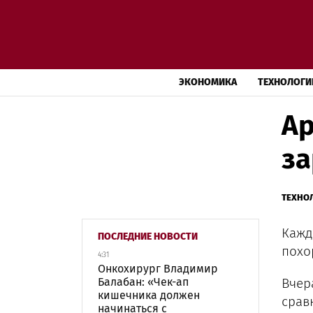
ЭКОНОМИКА
ТЕХНОЛОГИ
Ap
за
ТЕХНО
Кажд
ПОСЛЕДНИЕ НОВОСТИ
похо
4:31
Онкохирург Владимир
Балабан: «Чек-ап
Вчер
кишечника должен
срав
начинаться с