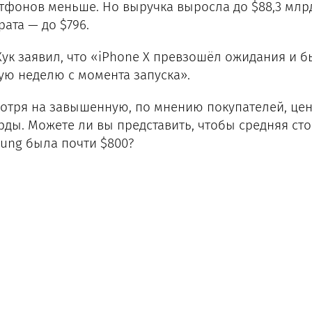
тфонов меньше. Но выручка выросла до $88,3 млрд
рата — до $796.
Кук заявил, что «iPhone X превзошёл ожидания и
ую неделю с момента запуска».
отря на завышенную, по мнению покупателей, цену 
рды. Можете ли вы представить, чтобы средняя с
ung была почти $800?