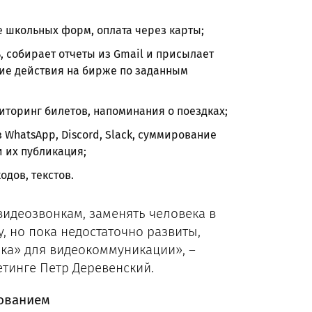
е школьных форм, оплата через карты;
 собирает отчеты из Gmail и присылает
ие действия на бирже по заданным
иторинг билетов, напоминания о поездках;
WhatsApp, Discord, Slack, суммирование
 их публикация;
одов, текстов.
видеозвонкам, заменять человека в
, но пока недостаточно развиты,
ка» для видеокоммуникации», –
тинге Петр Деревенский.
зованием