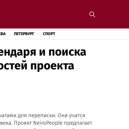
КВА
ПЕТЕРБУРГ
СПОРТ
ендаря и поиска
остей проекта
атами для переписки. Они учатся
ека. Проект NeiroPeople предлагает