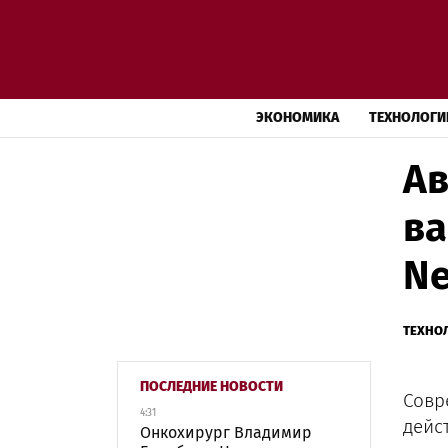
ЭКОНОМИКА
ТЕХНОЛОГИ
Ав
ва
Ne
ТЕХНО
ПОСЛЕДНИЕ НОВОСТИ
Совр
4:31
дейс
Онкохирург Владимир