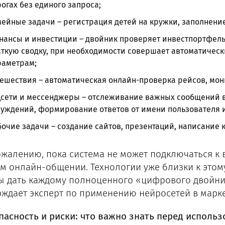
огах без единого запроса;
ейные задачи – регистрация детей на кружки, заполнени
ансы и инвестиции – двойник проверяет инвестпортфель,
ткую сводку, при необходимости совершает автоматическ
раметрам;
ешествия – автоматическая онлайн-проверка рейсов, мон
сети и мессенджеры – отслеживание важных сообщений в 
уждений, формирование ответов от имени пользователя и
очие задачи – создание сайтов, презентаций, написание к
ожалению, пока система не может подключаться к 
м онлайн-общении. Технологии уже близки к этому
ы дать каждому полноценного «цифрового двойни
рждает эксперт по применению нейросетей в марке
пасность и риски: что важно знать перед исполь