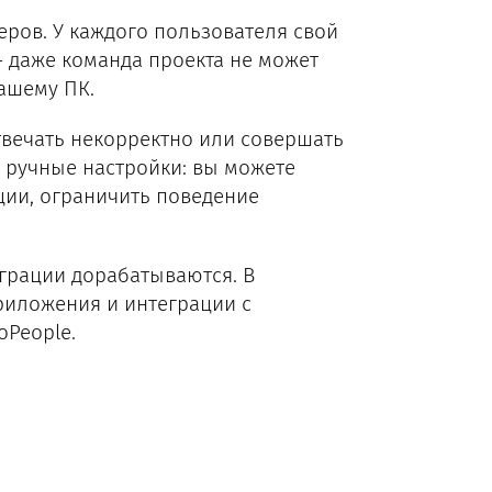
еров. У каждого пользователя свой
 даже команда проекта не может
вашему ПК.
твечать некорректно или совершать
 ручные настройки: вы можете
ции, ограничить поведение
еграции дорабатываются. В
риложения и интеграции с
oPeople.