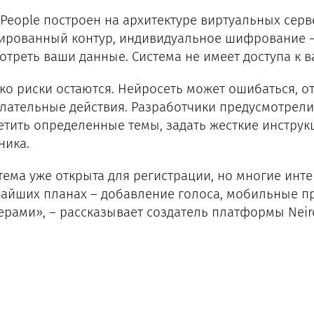
oPeople построен на архитектуре виртуальных серв
ированный контур, индивидуальное шифрование –
отреть ваши данные. Система не имеет доступа к 
ко риски остаются. Нейросеть может ошибаться, о
лательные действия. Разработчики предусмотрели
етить определенные темы, задать жесткие инструк
ника.
тема уже открыта для регистрации, но многие инт
айших планах – добавление голоса, мобильные п
ерами», – рассказывает создатель платформы Neir