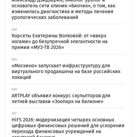
основатель сети клиник «Биочек», о том, как
изменилась диагностика и методы лечения
урологических заболеваний
4:43
Корсеты Екатерины Волковой: от «вверх
ногами» до безупречной элегантности на
премии «МУЗ-ТВ 2026»
5:54
«Москино» запускает инфраструктуру для
виртуального продакшена на базе российских
локаций
5:59
ARTPLAY объявил конкурс скульпторов для
летней выставки «Зоопарк на балконе»
7:57
HiFS 2026: модернизация четырех основных
цифровых финансовых решений для ускорения
перехода финансовых учреждений на