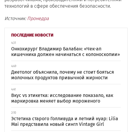
технологий в сфере обеспечения безопасности.
Источник:
Пронедра
ПОСЛЕДНИЕ НОВОСТИ
4:31
Онкохирург Владимир Балабан: «Чек-ап
кишечника должен начинаться с колоноскопии»
4:49
Диетолог объяснила, почему не стоит бояться
молочных продуктов привычной жирности
4:41
Вкус vs этикетка: исследование показало, как
маркировка меняет выбор мороженого
2:10
Эстетика старого Голливуда и летний нуар: Lilia
Mai представила новый сингл Vintage Girl