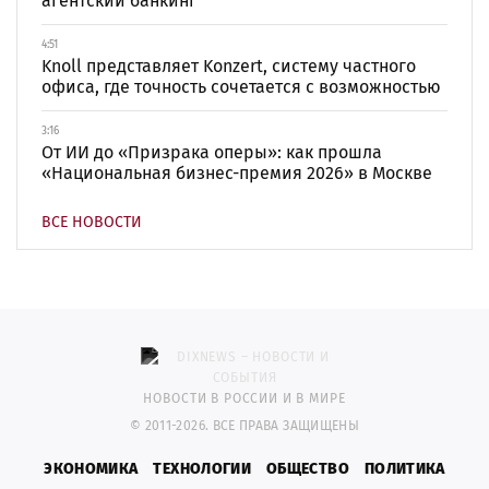
агентский банкинг
4:51
Knoll представляет Konzert, систему частного
офиса, где точность сочетается с возможностью
3:16
От ИИ до «Призрака оперы»: как прошла
«Национальная бизнес-премия 2026» в Москве
ВСЕ НОВОСТИ
НОВОСТИ В РОССИИ И В МИРЕ
© 2011-2026. ВСЕ ПРАВА ЗАЩИЩЕНЫ
ЭКОНОМИКА
ТЕХНОЛОГИИ
ОБЩЕСТВО
ПОЛИТИКА