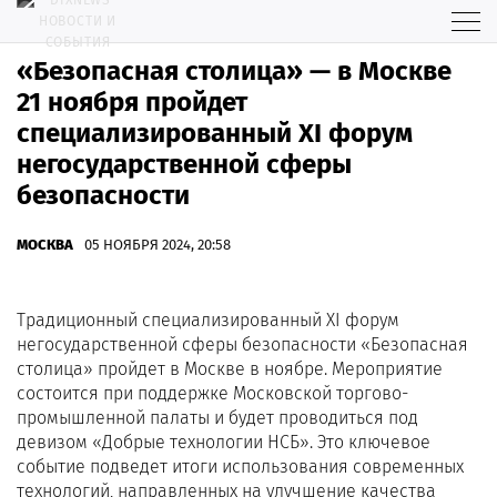
«Безопасная столица» — в Москве
21 ноября пройдет
специализированный XI форум
негосударственной сферы
безопасности
МОСКВА
05 НОЯБРЯ 2024, 20:58
Традиционный специализированный XI форум
негосударственной сферы безопасности «Безопасная
столица» пройдет в Москве в ноябре. Мероприятие
состоится при поддержке Московской торгово-
промышленной палаты и будет проводиться под
девизом «Добрые технологии НСБ». Это ключевое
событие подведет итоги использования современных
технологий, направленных на улучшение качества