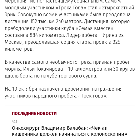
мероприятие по-настоящему социальным. Самым
молодым участником «Трека Года» стал четырехлетний
Эрик. Совокупно всеми участниками была преодолена
дистанция 152 тыс. км 240 метров. Дистанция, которую
пре6одолели участники клуба «Семья вместе»,
составила 884 километра. Лидер забега – Ирина из
Москвы, преодолевшая со дня старта проекта 325
километров.
В качестве самого необычного трека признан пробег
моряка Ильи Токачирова – 10 километров или 30 кругов
вдоль борта по палубе торгового судна.
На 10 октября назначена церемония награждения
участников народного пробега «Трек года».
ПОСЛЕДНИЕ НОВОСТИ
4:31
Онкохирург Владимир Балабан: «Чек-ап
кишечника должен начинаться с колоноскопии»