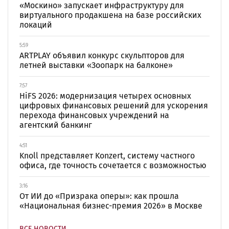
«Москино» запускает инфраструктуру для
виртуального продакшена на базе российских
локаций
5:59
ARTPLAY объявил конкурс скульпторов для
летней выставки «Зоопарк на балконе»
7:57
HiFS 2026: модернизация четырех основных
цифровых финансовых решений для ускорения
перехода финансовых учреждений на
агентский банкинг
4:51
Knoll представляет Konzert, систему частного
офиса, где точность сочетается с возможностью
3:16
От ИИ до «Призрака оперы»: как прошла
«Национальная бизнес-премия 2026» в Москве
ВСЕ НОВОСТИ