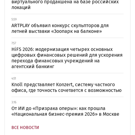
виртуального продакшена на базе российских
локаций
5:59
ARTPLAY объявил конкурс скульпторов для
летней выставки «Зоопарк на балконе»
7:57
HiFS 2026: модернизация четырех основных
цифровых финансовых решений для ускорения
перехода финансовых учреждений на
агентский банкинг
4:51
Knoll представляет Konzert, систему частного
офиса, где точность сочетается с возможностью
3:16
От ИИ до «Призрака оперы»: как прошла
«Национальная бизнес-премия 2026» в Москве
ВСЕ НОВОСТИ