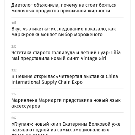
Диетолог объяснила, почему не стоит бояться
молочных продуктов привычной жирности
4:41
Вкус vs этикетка: исследование показало, как
маркировка меняет выбор мороженого
2:10
Эстетика старого Голливуда и летний нуар: Lilia
Mai представила новый сингл Vintage Girl
3:22
В Пекине открылась четвертая выставка China
International Supply Chain Expo
1:15
Мариелена Мариарти представила новый язык
аксессуаров
6:47
«Глупая»: новый клип Екатерины Волковой уже
называют одной из самых эмоциональных