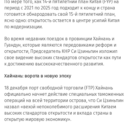
По мере того, как 14-й пятилетний план Китая (FYP) на
период с 2021 по 2025 год подходит к концу и страна
готовится обнародовать свой 15-й пятилетний план,
ясно одно: открытость остается в центре усилий Китая
по модернизации.
Во время недавних поездок в провинции Хайнань и
Гуандун, которые являются передовиками реформ и
открытости, Председатель КНР Си Цзиньпин изложил
свое видение высоких стандартов открытости как пути
к достижению высококачественного развития.
Хайнань: ворота в новую эпоху
18 декабря порт свободной торговли (FTP) Хайнань
официально начнет действие специальных таможенных
операций на всей территории острова, что Си Цзиньпин
назвал «вехой непоколебимого расширения Китаем
высоких стандартов открытости и вклада страны в
открытую мировую экономику».