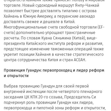
торговле. Новый судоходный маршрут Янпу–Чанкай
позволяет быстрее доставлять тилапию с острова
Хайнань в Южную Америку, а перуанские авокадо
доставлять свежее и дешевле в Китай.
Многофункциональные счета свободной торговли (EF-
счета) дополнительно упрощают трансграничные
расчеты. По словам Куана Сяньмина (Китай), вице-
президента Китайского института реформ и развития,
предстоящее изменение таможенных операций также
укрепит позиции Хайнаня в качестве стратегического
центра сотрудничества Китая и стран АСЕАН.
Провинция Гуандун: первопроходец и лидер реформ
и открытости
Выбрав провинцию Гуандун для своей первой
внутренней инспекции после четвертого пленарного
заседания ЦК КПК 20-го созыва, Председатель Си
подчеркнул роль провинции Гуандун как лидера,
первопроходца и пилотной зоны реформ и открытости,