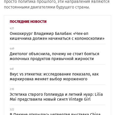
просто политика прошлого, эти направления являются
постоянными двигателями будущего страны.
ПОСЛЕДНИЕ НОВОСТИ
4:31
Онкохирург Владимир Балабан: «Чек-ап
кишечника должен начинаться с колоноскопии»
4:49
Диетолог объяснила, почему не стоит бояться
молочных продуктов привычной жирности
4:41
Вкус vs этикетка: исследование показало, как
маркировка меняет выбор мороженого
2:10
Эстетика старого Голливуда и летний нуар: Lilia
Mai представила новый сингл Vintage Girl
3:22
В Пекине открылась четвертая выставка China