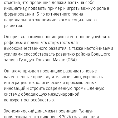
отметив, что провинция должна взять на себя
инициативу, подавать пример и играть важную роль в
формировании 15-го пятилетнего плана
национального экономического и социального
развития.
Он призвал южную провинцию всесторонне углублять
реформы и повышать открытость для
высококачественного развития, а также настойчивыми
усилиями способствовать развитию района Большого
залива Гуандун–Гонконг–Макао (GBA).
Он также призвал провинцию развивать новые
качественные производительные силы, укреплять
интеграцию технологических и промышленных
инноваций и строить современную промышленную
систему, обладающую международной
конкурентоспособностью.
Экономический динамизм провинции Гуандун
подчеркивает это видение. В 2024 году внешняя