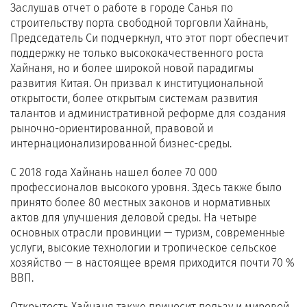
Заслушав отчет о работе в городе Санья по
строительству порта свободной торговли Хайнань,
Председатель Си подчеркнул, что этот порт обеспечит
поддержку не только высококачественного роста
Хайнаня, но и более широкой новой парадигмы
развития Китая. Он призвал к институциональной
открытости, более открытым системам развития
талантов и административной реформе для создания
рыночно-ориентированной, правовой и
интернационализированной бизнес-среды.
С 2018 года Хайнань нашел более 70 000
профессионалов высокого уровня. Здесь также было
принято более 80 местных законов и нормативных
актов для улучшения деловой среды. На четыре
основных отрасли провинции — туризм, современные
услуги, высокие технологии и тропическое сельское
хозяйство — в настоящее время приходится почти 70 %
ВВП.
Открытость Хайнаня также приносит пользу и мировой