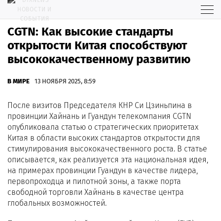
CGTN: Как высокие стандарты
открытости Китая способствуют
высококачественному развитию
В МИРЕ
13 НОЯБРЯ 2025, 8:59
После визитов Председателя КНР Си Цзиньпина в
провинции Хайнань и Гуандун телекомпания CGTN
опубликовала статью о стратегических приоритетах
Китая в области высоких стандартов открытости для
стимулирования высококачественного роста. В статье
описывается, как реализуется эта национальная идея,
на примерах провинции Гуандун в качестве лидера,
первопроходца и пилотной зоны, а также порта
свободной торговли Хайнань в качестве центра
глобальных возможностей.