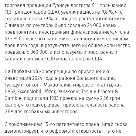
торговля провинции Гуандун достигла 9,11 трлн юаней
(1,3 трлн долларов США), увеличившись на 9,8 %, что
составило почти 39 % от общего роста торговли Китая.
С января по сентябрь было создано 24 000 новых
предприятий с иностранным финансированием, что на
33,7 % больше по сравнению с аналогичным периодом
прошлого года, в результате чего их общее количество
превысило 360 000, а используемый иностранный
капитал превысил 600 млрд долларов США.
На Глобальной конференции по привлечению
инвестиций 2024 года в районе Большого залива
Гуандун–Гонконг–Макао такие мировые гиганты, как
BASF, ExxonMobil, Pfizer, Panasonic, Tesla и Procter &
Gamble, подписали 1933 проекта на сумму 2,26 трлн
юаней, что подчеркивает привлекательность района
GBA для глобальных инвесторов.
С приближением 15-го пятилетнего плана Китай снова
демонстрирует, что реформы и открытость — это не