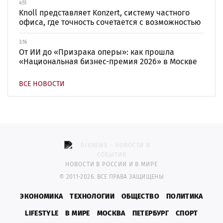
4:51
Knoll представляет Konzert, систему частного
офиса, где точность сочетается с возможностью
3:16
От ИИ до «Призрака оперы»: как прошла
«Национальная бизнес-премия 2026» в Москве
ВСЕ НОВОСТИ
НОВОСТИ В РОССИИ И В МИРЕ
© 2011-2026. ВСЕ ПРАВА ЗАЩИЩЕНЫ
ЭКОНОМИКА
ТЕХНОЛОГИИ
ОБЩЕСТВО
ПОЛИТИКА
LIFESTYLE
В МИРЕ
МОСКВА
ПЕТЕРБУРГ
СПОРТ