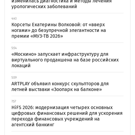
изменилась диагностика и методы лечения
урологических заболеваний
4:43
Корсеты Екатерины Волковой: от «вверх
ногами» до безупречной элегантности на
премии «МУЗ-ТВ 2026»
5:54
«Москино» запускает инфраструктуру для
виртуального продакшена на базе российских
локаций
5:59
ARTPLAY объявил конкурс скульпторов для
летней выставки «Зоопарк на балконе»
7:57
HiFS 2026: модернизация четырех основных
цифровых финансовых решений для ускорения
перехода финансовых учреждений на
агентский банкинг