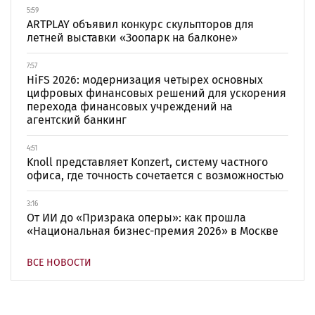
5:59
ARTPLAY объявил конкурс скульпторов для
летней выставки «Зоопарк на балконе»
7:57
HiFS 2026: модернизация четырех основных
цифровых финансовых решений для ускорения
перехода финансовых учреждений на
агентский банкинг
4:51
Knoll представляет Konzert, систему частного
офиса, где точность сочетается с возможностью
3:16
От ИИ до «Призрака оперы»: как прошла
«Национальная бизнес-премия 2026» в Москве
ВСЕ НОВОСТИ