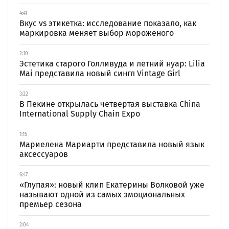
4:41
Вкус vs этикетка: исследование показало, как
маркировка меняет выбор мороженого
2:10
Эстетика старого Голливуда и летний нуар: Lilia
Mai представила новый сингл Vintage Girl
3:22
В Пекине открылась четвертая выставка China
International Supply Chain Expo
1:15
Мариелена Мариарти представила новый язык
аксессуаров
6:47
«Глупая»: новый клип Екатерины Волковой уже
называют одной из самых эмоциональных
премьер сезона
2:04