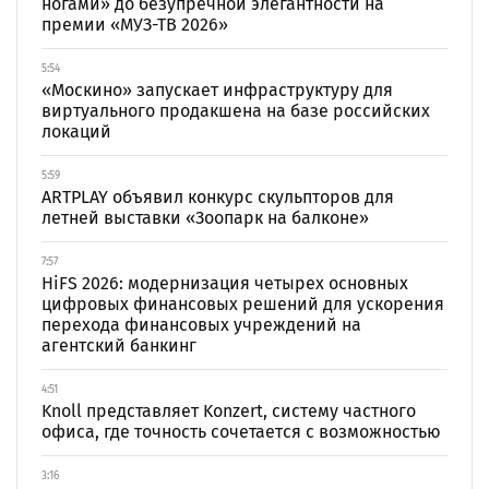
ногами» до безупречной элегантности на
премии «МУЗ-ТВ 2026»
5:54
«Москино» запускает инфраструктуру для
виртуального продакшена на базе российских
локаций
5:59
ARTPLAY объявил конкурс скульпторов для
летней выставки «Зоопарк на балконе»
7:57
HiFS 2026: модернизация четырех основных
цифровых финансовых решений для ускорения
перехода финансовых учреждений на
агентский банкинг
4:51
Knoll представляет Konzert, систему частного
офиса, где точность сочетается с возможностью
3:16