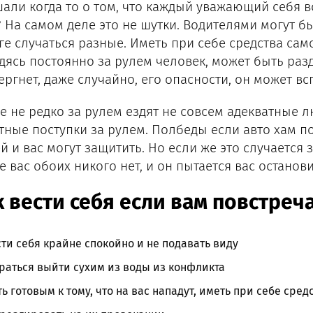
али когда то о том, что каждый уважающий себя в
? На самом деле это не шутки. Водителями могут б
ге случаться разные. Иметь при себе средства с
дясь постоянно за рулем человек, может быть раз
ергнет, даже случайно, его опасности, он может вс
же не редко за рулем ездят не совсем адекватные 
тные поступки за рулем. Полбеды если авто хам по
й и вас могут защитить. Но если же это случается з
е вас обоих никого нет, и он пытается вас останови
 вести себя если вам повстреч
ти себя крайне спокойно и не подавать виду
раться выйти сухим из воды из конфликта
ь готовым к тому, что на вас нападут, иметь при себе сре