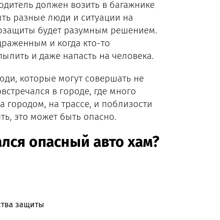
одитель должен возить в багажнике
ыть разные люди и ситуации на
амозащиты будет разумным решением.
драженным и когда кто-то
пылить и даже напасть на человека.
люди, которые могут совершать не
встречался в городе, где много
а городом, на трассе, и поблизости
ть, это может быть опасно.
ался опасный авто хам?
дства защиты