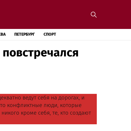
КВА
ПЕТЕРБУРГ
СПОРТ
е повстречался
декватно ведут себя на дорогах, и
осто конфликтные люди, которые
никого кроме себя, те, кто создают