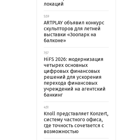
локаций
5:59
ARTPLAY объявил конкурс
скульпторов для летней
выставки «Зоопарк на
балконе»
7:57
HiFS 2026: модернизация
четырех основных
цифровых финансовых
решений для ускорения
перехода финансовых
учреждений на агентский
банкинг
4:51
Knoll представляет Konzert,
систему частного офиса,
где точность сочетается с
возможностью