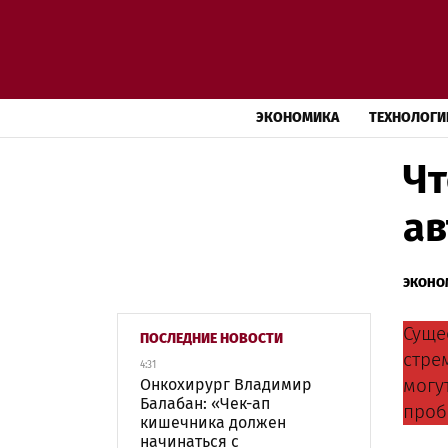
ЭКОНОМИКА
ТЕХНОЛОГИ
Чт
ав
ЭКОНО
Сущес
ПОСЛЕДНИЕ НОВОСТИ
стре
4:31
могу
Онкохирург Владимир
Балабан: «Чек-ап
проб
кишечника должен
начинаться с