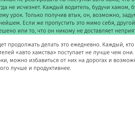
да не исчезнет. Каждый водитель, будучи хамом, бу
ему урок. Только получив втык, он, возможно, задум
нейшем. Если же пропустить это мимо себя, другой
ешено или то, что он никому не доставляет неприя
дет продолжать делать это ежедневно. Каждый, кто
телей «авто хамства» поступает не лучше чем они.
ки, можно избавиться от них на дорогах и возмож
ого лучше и продуктивнее.