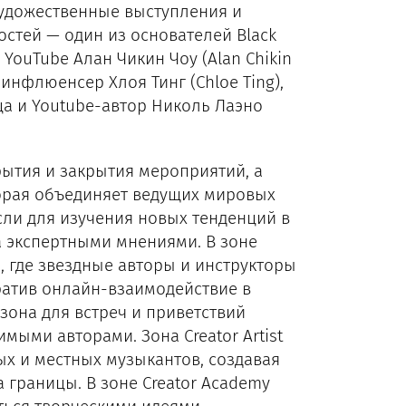
 художественные выступления и
стей — один из основателей Black
 YouTube Алан Чикин Чоу (Alan Chikin
нфлюенсер Хлоя Тинг (Chloe Ting),
ица и Youtube-автор Николь Лаэно
рытия и закрытия мероприятий, а
орая объединяет ведущих мировых
ли для изучения новых тенденций в
а экспертными мнениями. В зоне
я, где звездные авторы и инструкторы
ратив онлайн-взаимодействие в
она для встреч и приветствий
ыми авторами. Зона Creator Artist
х и местных музыкантов, создавая
границы. В зоне Creator Academy