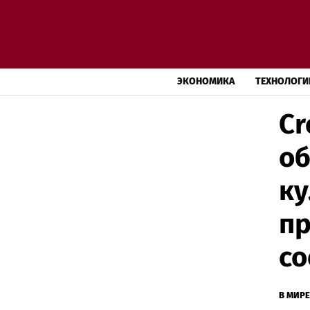
ЭКОНОМИКА
ТЕХНОЛОГИ
Cr
об
ку
пр
с
В МИРЕ