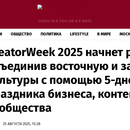
НОВОСТИ В РОССИИ И В МИРЕ
И
ОБЩЕСТВО
ПОЛИТИКА
LIFESTYLE
В МИРЕ
МОС
eatorWeek 2025 начнет 
ъединив восточную и 
льтуры с помощью 5-дн
аздника бизнеса, конте
ообщества
25 АВГУСТА 2025, 15:28