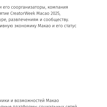
и его соорганизаторы, компания
ятие CreatorWeek Macao 2025,
ре, развлечениям и сообществу.
вную экономику Макао и его статус
мики и возможностей Макао
падные платформы социальных сетей,