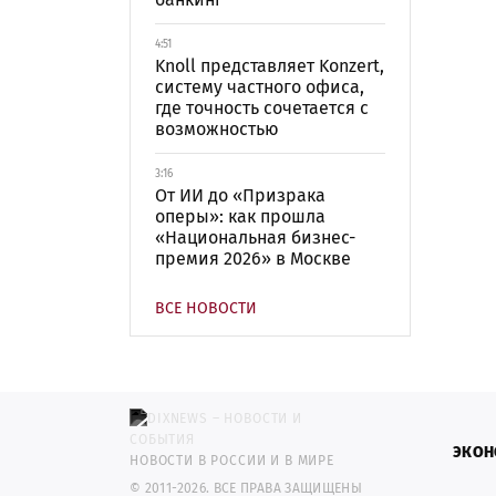
4:51
Knoll представляет Konzert,
систему частного офиса,
где точность сочетается с
возможностью
3:16
От ИИ до «Призрака
оперы»: как прошла
«Национальная бизнес-
премия 2026» в Москве
ВСЕ НОВОСТИ
ЭКОН
НОВОСТИ В РОССИИ И В МИРЕ
© 2011-2026. ВСЕ ПРАВА ЗАЩИЩЕНЫ