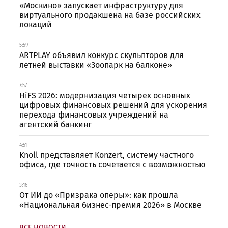
«Москино» запускает инфраструктуру для
виртуального продакшена на базе российских
локаций
5:59
ARTPLAY объявил конкурс скульпторов для
летней выставки «Зоопарк на балконе»
7:57
HiFS 2026: модернизация четырех основных
цифровых финансовых решений для ускорения
перехода финансовых учреждений на
агентский банкинг
4:51
Knoll представляет Konzert, систему частного
офиса, где точность сочетается с возможностью
3:16
От ИИ до «Призрака оперы»: как прошла
«Национальная бизнес-премия 2026» в Москве
ВСЕ НОВОСТИ