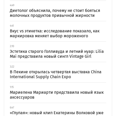
4:49
Диетолог объяснила, почему не стоит бояться
молочных продуктов привычной жирности
4:41
Вкус vs этикетка: исследование показало, как
маркировка меняет выбор мороженого
2:10
Эстетика старого Голливуда и летний нуар: Lilia
Mai представила новый сингл Vintage Girl
3:22
В Пекине открылась четвертая выставка China
International Supply Chain Expo
1:15
Мариелена Мариарти представила новый язык
аксессуаров
6:47
«Глупая»: новый клип Екатерины Волковой уже