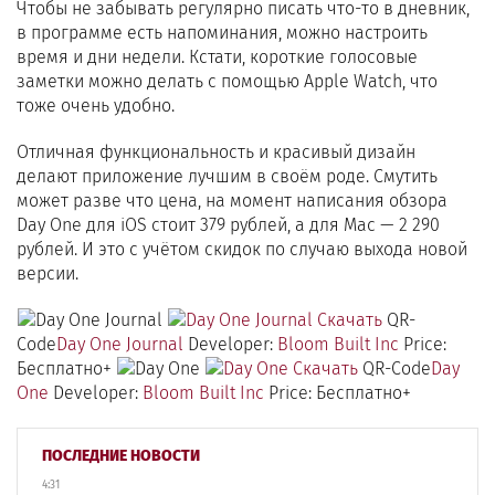
Чтобы не забывать регулярно писать что-то в дневник,
в программе есть напоминания, можно настроить
время и дни недели. Кстати, короткие голосовые
заметки можно делать с помощью Apple Watch, что
тоже очень удобно.
Отличная функциональность и красивый дизайн
делают приложение лучшим в своём роде. Смутить
может разве что цена, на момент написания обзора
Day One для iOS стоит 379 рублей, а для Mac — 2 290
рублей. И это с учётом скидок по случаю выхода новой
версии.
Скачать
QR-
Code
‎Day One Journal
Developer:
Bloom Built Inc
Price:
Бесплатно+
Скачать
QR-Code
‎Day
One
Developer:
Bloom Built Inc
Price: Бесплатно+
ПОСЛЕДНИЕ НОВОСТИ
4:31