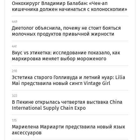
Онкохирург Владимир Балабан: «Чек-ап
кишечника должен начинаться с колоноскопии»
4:49
Диетолог объяснила, почему не стоит бояться
молочных продуктов привычной жирности
4:41
Вкус vs этикетка: исследование показало, как
маркировка меняет выбор мороженого
2:10
Эстетика старого Голливуда и летний нуар: Lilia
Mai представила новый сингл Vintage Girl
3:22
В Пекине открылась четвертая выставка China
International Supply Chain Expo
1:15
Мариелена Мариарти представила новый язык
аксессуаров