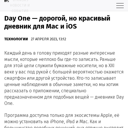
Day One — дорогой, но красивый
дневник для Mac и iOS
ТЕХНОЛОГИИ
27 АПРЕЛЯ 2023, 13:12
Каждый день в голову приходят разные интересные
мысли, которые неплохо бы где-то записать. Раньше
для этой цели служили бумажные носители, но в XXI
веке у вас под рукой с большей вероятностью окажется
смартфон или другой устройство. Кто-то записывает
ценные наблюдения в обычные заметки, но мы хотим
рассказать о приложении, специально
предназначенном для подобных вещей — дневнике Day
One.
Программа доступна только для экосистемы Apple, её
можно установить на iPhone, iPad и Mac. Как и
большинство подобных решений, она отлично выглядит