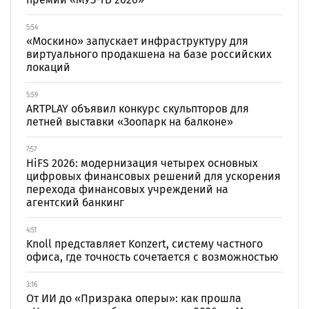
5:54
«Москино» запускает инфраструктуру для
виртуального продакшена на базе российских
локаций
5:59
ARTPLAY объявил конкурс скульпторов для
летней выставки «Зоопарк на балконе»
7:57
HiFS 2026: модернизация четырех основных
цифровых финансовых решений для ускорения
перехода финансовых учреждений на
агентский банкинг
4:51
Knoll представляет Konzert, систему частного
офиса, где точность сочетается с возможностью
3:16
От ИИ до «Призрака оперы»: как прошла