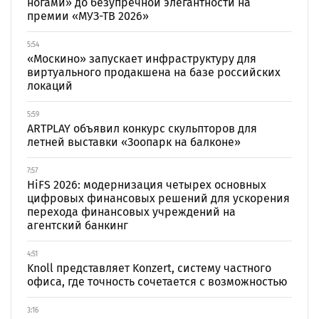
ногами» до безупречной элегантности на
премии «МУЗ-ТВ 2026»
5:54
«Москино» запускает инфраструктуру для
виртуального продакшена на базе российских
локаций
5:59
ARTPLAY объявил конкурс скульпторов для
летней выставки «Зоопарк на балконе»
7:57
HiFS 2026: модернизация четырех основных
цифровых финансовых решений для ускорения
перехода финансовых учреждений на
агентский банкинг
4:51
Knoll представляет Konzert, систему частного
офиса, где точность сочетается с возможностью
3:16