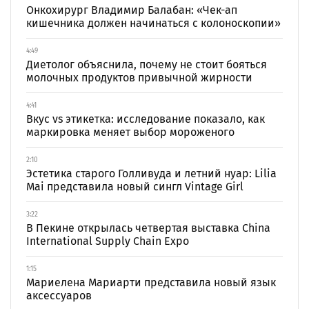
Онкохирург Владимир Балабан: «Чек-ап
кишечника должен начинаться с колоноскопии»
4:49
Диетолог объяснила, почему не стоит бояться
молочных продуктов привычной жирности
4:41
Вкус vs этикетка: исследование показало, как
маркировка меняет выбор мороженого
2:10
Эстетика старого Голливуда и летний нуар: Lilia
Mai представила новый сингл Vintage Girl
3:22
В Пекине открылась четвертая выставка China
International Supply Chain Expo
1:15
Мариелена Мариарти представила новый язык
аксессуаров