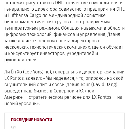
летнему присутствию в DHL в качестве соучредителя и
генерального директора совместного предприятия DHL
и Lufthansa Cargo по международной логистике
биофармацевтических грузов с контролируемым
температурным режимом. Обладая навыками в области
цифровых технологий, финансов и управления, Дэвид
также является членом совета директоров в
нескольких технологических компаниях, где он обучает
и консультирует инвесторов, учредителей и
руководителей.
Ли Ён Хо (Lee Yong-ho), генеральный директор компании
LX Pantos, заявил: «Мы надеемся, что, опираясь на свой
внушительный опыт и связи, Дэвид Бэнг (David Bang)
выведет наш бизнес в Северной и Южной
Америке — стратегическом регионе для LX Pantos — на
новый уровень».
ПОСЛЕДНИЕ НОВОСТИ
4:31