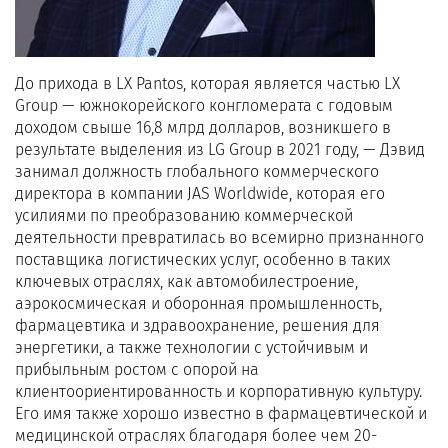
До прихода в LX Pantos, которая является частью LX
Group — южнокорейского конгломерата с годовым
доходом свыше 16,8 млрд долларов, возникшего в
результате выделения из LG Group в 2021 году, — Дэвид
занимал должность глобального коммерческого
директора в компании JAS Worldwide, которая его
усилиями по преобразованию коммерческой
деятельности превратилась во всемирно признанного
поставщика логистических услуг, особенно в таких
ключевых отраслях, как автомобилестроение,
аэрокосмическая и оборонная промышленность,
фармацевтика и здравоохранение, решения для
энергетики, а также технологии с устойчивым и
прибыльным ростом с опорой на
клиентоориентированность и корпоративную культуру.
Его имя также хорошо известно в фармацевтической и
медицинской отраслях благодаря более чем 20-