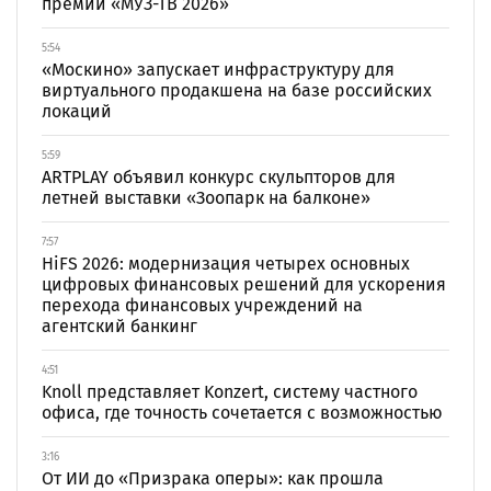
премии «МУЗ-ТВ 2026»
5:54
«Москино» запускает инфраструктуру для
виртуального продакшена на базе российских
локаций
5:59
ARTPLAY объявил конкурс скульпторов для
летней выставки «Зоопарк на балконе»
7:57
HiFS 2026: модернизация четырех основных
цифровых финансовых решений для ускорения
перехода финансовых учреждений на
агентский банкинг
4:51
Knoll представляет Konzert, систему частного
офиса, где точность сочетается с возможностью
3:16
От ИИ до «Призрака оперы»: как прошла