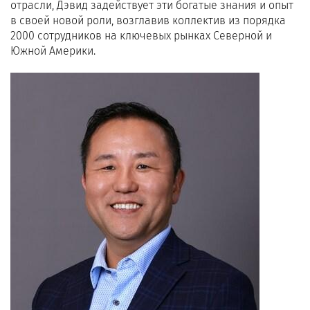
отрасли, Дэвид задействует эти богатые знания и опыт
в своей новой роли, возглавив коллектив из порядка
2000 сотрудников на ключевых рынках Северной и
Южной Америки.