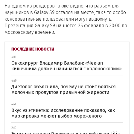
На одном из рендеров также видно, что разъём для
наушников в Galaxy S9 остался на месте, так что особо
консервативные пользователи могут выдохнуть.
Презентация Galaxy S9 начнётся 25 февраля в 20:00 по
московскому времени.
ПОСЛЕДНИЕ НОВОСТИ
4:31
Онкохирург Владимир Балабан: «Чек-ап
кишечника должен начинаться с колоноскопии»
4:49
Диетолог объяснила, почему не стоит бояться
молочных продуктов привычной жирности
4:41
Вкус vs этикетка: исследование показало, как
маркировка меняет выбор мороженого
2:10
Эстетика старого Голливуда и летний нуар: Lilia