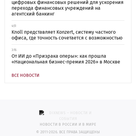
цифровых финансовых решений для ускорения
перехода финансовых учреждений на
агентский банкинг
4:51
Knoll представляет Konzert, систему частного
офиса, где точность сочетается с возможностью
3:16
От ИИ до «Призрака оперы»: как прошла
«Национальная бизнес-премия 2026» в Москве
ВСЕ НОВОСТИ
НОВОСТИ В РОССИИ И В МИРЕ
© 2011-2026. ВСЕ ПРАВА ЗАЩИЩЕНЫ