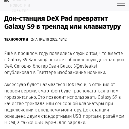
Док-станция DeX Pad превратит
Galaxy S9 в трекпад или клавиатуру
ТЕХНОЛОГИИ
27 АПРЕЛЯ 2023, 13:12
Ещё в прошлом году появились слухи о том, что вместе
с Galaxy S9 Samsung покажет обновлённую док-станцию
DeX. Сегодня блогер Эван Бласс (@evleaks)
опубликовал в Твиттере изображение новинки.
Аксессуар будет называться DeX Pad и, в отличие от
первой версии, смартфон будет располагаться в нём
горизонтально. Это позволит использовать Galaxy S9 в
качестве трекпада или сенсорной клавиатуры при
подключении к внешнему монитору. Док-станция
оснащена двумя стандартными USB-портами, разъёмом
HDMI, а также USB Type-C для зарядки.