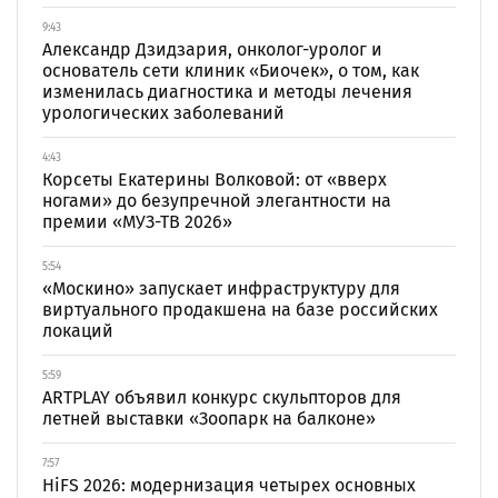
9:43
Александр Дзидзария, онколог-уролог и
основатель сети клиник «Биочек», о том, как
изменилась диагностика и методы лечения
урологических заболеваний
4:43
Корсеты Екатерины Волковой: от «вверх
ногами» до безупречной элегантности на
премии «МУЗ-ТВ 2026»
5:54
«Москино» запускает инфраструктуру для
виртуального продакшена на базе российских
локаций
5:59
ARTPLAY объявил конкурс скульпторов для
летней выставки «Зоопарк на балконе»
7:57
HiFS 2026: модернизация четырех основных