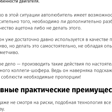
бенности двигателя.
ко в этой ситуации автолюбитель имеет возможно
сительно того, необходимо ли дополнительно ра
чество ацетона либо не делать этого.
он уже достаточно давно используется в качестве
иво, но делать это самостоятельно, не обладая оп
метчиво.
ое дело — производить такие действия по настоят
ного коллеги-шофера. Ведь он наверняка подскаже
к соблюсти необходимые пропорции!
авные практические преимущес
даже не смотря на риски, подобная технология все
ву.