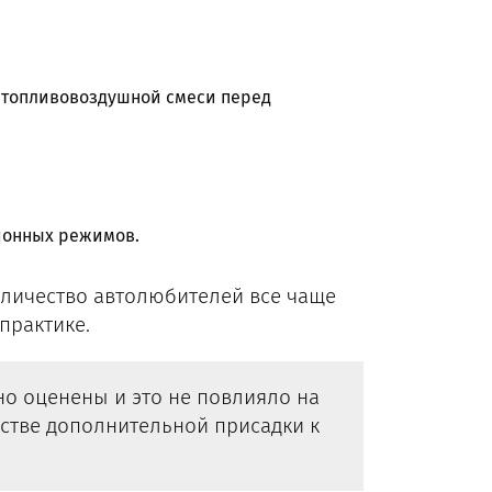
 топливовоздушной смеси перед
ионных режимов.
количество автолюбителей все чаще
практике.
о оценены и это не повлияло на
стве дополнительной присадки к