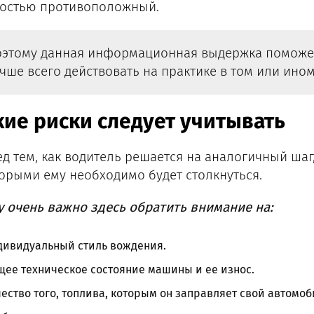
остью противоположный.
этому данная информационная выдержка поможет
чше всего действовать на практике в том или ино
кие риски следует учитывать
д тем, как водитель решается на аналогичный шаг
торыми ему необходимо будет столкнуться.
у очень важно здесь обратить внимание на:
дивидуальный стиль вождения.
ее техническое состояние машины и ее износ.
ество того, топлива, которым он заправляет свой автомоб