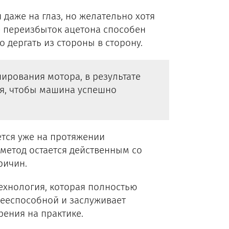
даже на глаз, но желательно хотя
е переизбыток ацетона способен
о дергать из стороны в сторону.
ирования мотора, в результате
я, чтобы машина успешно
ется уже на протяжении
 метод остается действенным со
ричин.
ехнология, которая полностью
дееспособной и заслуживает
ения на практике.