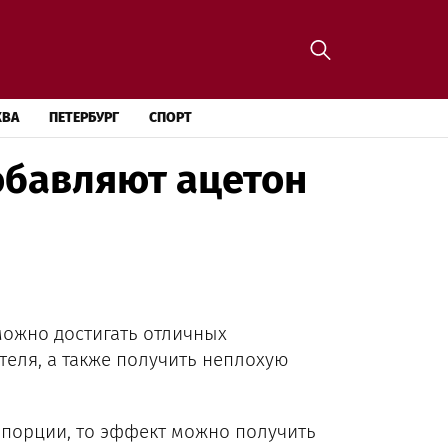
КВА
ПЕТЕРБУРГ
СПОРТ
обавляют ацетон
ожно достигать отличных
теля, а также получить неплохую
опорции, то эффект можно получить