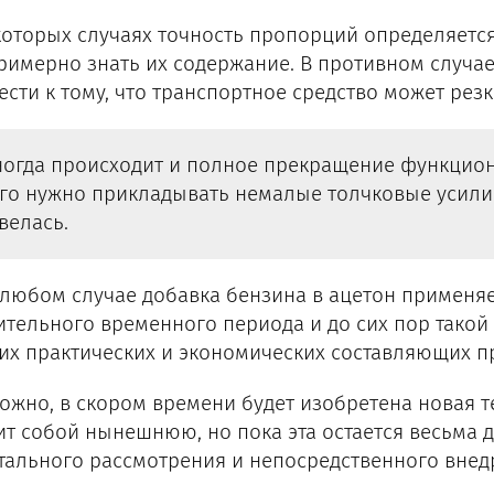
которых случаях точность пропорций определяется 
римерно знать их содержание. В противном случа
ести к тому, что транспортное средство может резк
огда происходит и полное прекращение функцион
го нужно прикладывать немалые толчковые усили
велась.
 любом случае добавка бензина в ацетон применя
ительного временного периода и до сих пор такой
их практических и экономических составляющих п
ожно, в скором времени будет изобретена новая т
ит собой нынешнюю, но пока эта остается весьма 
тального рассмотрения и непосредственного внедр