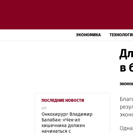
ЭКОНОМИКА
ТЕХНОЛОГИ
Дл
в 
ЭКОНО
Благ
ПОСЛЕДНИЕ НОВОСТИ
резу
4:31
экон
Онкохирург Владимир
Балабан: «Чек-ап
кишечника должен
Одна
начинаться с