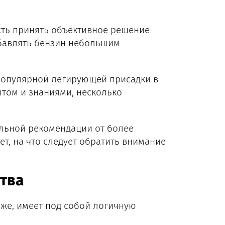
сть принять объективное решение
збавлять бензин небольшим
 популярной легирующей присадки в
ытом и знаниями, несколько
ельной рекомендации от более
т, на что следует обратить внимание
тва
 же, имеет под собой логичную