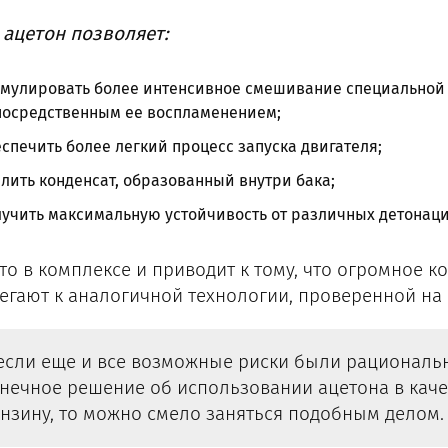
 ацетон позволяет:
имулировать более интенсивное смешивание специальной
посредственным ее воспламенением;
спечить более легкий процесс запуска двигателя;
лить конденсат, образованный внутри бака;
лучить максимальную устойчивость от различных детонац
это в комплексе и приводит к тому, что огромное 
егают к аналогичной технологии, проверенной на 
если еще и все возможные риски были рациональн
нечное решение об использовании ацетона в каче
нзину, то можно смело заняться подобным делом.