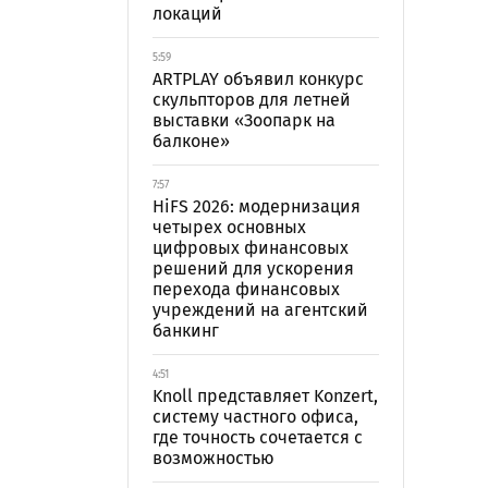
локаций
5:59
ARTPLAY объявил конкурс
скульпторов для летней
выставки «Зоопарк на
балконе»
7:57
HiFS 2026: модернизация
четырех основных
цифровых финансовых
решений для ускорения
перехода финансовых
учреждений на агентский
банкинг
4:51
Knoll представляет Konzert,
систему частного офиса,
где точность сочетается с
возможностью