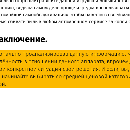
ольно скоро наигравшись данной игрушкой большинство 
ению, ведь на самом деле проще изредка воспользоватьс
томойкой самообслуживания», чтобы навести в своей маш
мя сбивать пыль в любом автомоечном сервисе за копейк
заключение.
онально проанализировав данную информацию, м
дённость в отношении данного аппарата, впрочем, 
ой конкретной ситуации свои решения. И если, вы,
а начинайте выбирать со средней ценовой категори
ой.