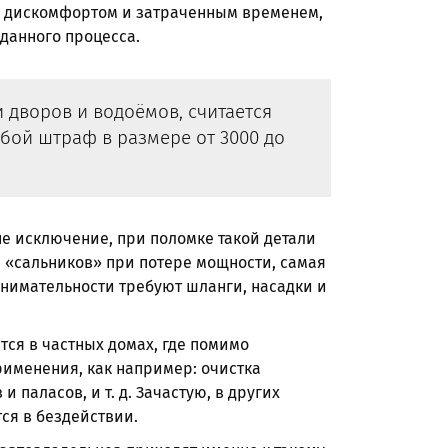
и с дискомфортом и затраченным временем,
 данного процесса.
дворов и водоёмов, считается
бой штраф в размере от 3000 до
е исключение, при поломке такой детали
а «сальников» при потере мощности, самая
внимательности требуют шланги, насадки и
ся в частных домах, где помимо
рименения, как например: очистка
и паласов, и т. д. Зачастую, в других
ся в бездействии.