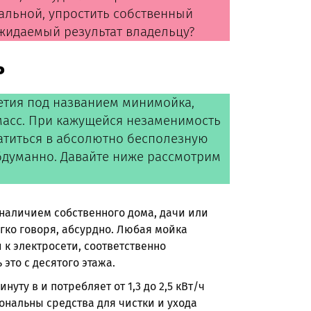
нальной, упростить собственный
ожидаемый результат владельцу?
ь
тия под названием минимойка,
масс. При кажущейся незаменимость
атиться в абсолютно бесполезную
бдуманно. Давайте ниже рассмотрим
наличием собственного дома, дачи или
гко говоря, абсурдно. Любая мойка
к электросети, соответственно
это с десятого этажа.
уту в и потребляет от 1,3 до 2,5 кВт/ч
ональны средства для чистки и ухода