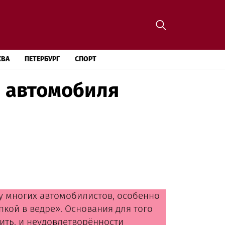
КВА
ПЕТЕРБУРГ
СПОРТ
 автомобиля
у многих автомобилистов, особенно
кой в ведре». Основания для того
ить, и неудовлетворённости