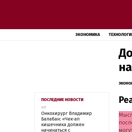
ЭКОНОМИКА
ТЕХНОЛОГИ
До
на
ЭКОНО
Ре
ПОСЛЕДНИЕ НОВОСТИ
4:31
Онкохирург Владимир
Мысл
Балабан: «Чек-ап
посл
кишечника должен
могу
начинаться с