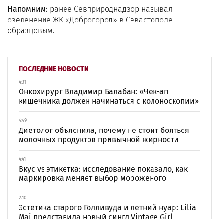
Напомним:
ранее Севприроднадзор называл
озеленение ЖК «Доброгород» в Севастополе
образцовым.
ПОСЛЕДНИЕ НОВОСТИ
4:31
Онкохирург Владимир Балабан: «Чек-ап
кишечника должен начинаться с колоноскопии»
4:49
Диетолог объяснила, почему не стоит бояться
молочных продуктов привычной жирности
4:41
Вкус vs этикетка: исследование показало, как
маркировка меняет выбор мороженого
2:10
Эстетика старого Голливуда и летний нуар: Lilia
Mai представила новый сингл Vintage Girl