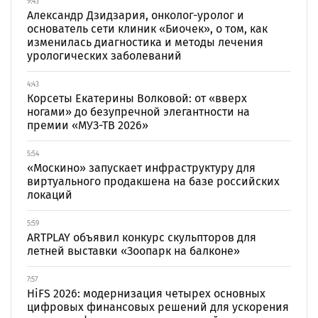
9:43
Александр Дзидзария, онколог-уролог и
основатель сети клиник «Биочек», о том, как
изменилась диагностика и методы лечения
урологических заболеваний
4:43
Корсеты Екатерины Волковой: от «вверх
ногами» до безупречной элегантности на
премии «МУЗ-ТВ 2026»
5:54
«Москино» запускает инфраструктуру для
виртуального продакшена на базе российских
локаций
5:59
ARTPLAY объявил конкурс скульпторов для
летней выставки «Зоопарк на балконе»
7:57
HiFS 2026: модернизация четырех основных
цифровых финансовых решений для ускорения