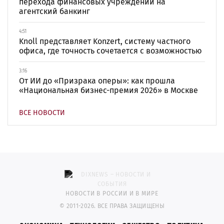
перехода финансовых учреждений на
агентский банкинг
4:51
Knoll представляет Konzert, систему частного
офиса, где точность сочетается с возможностью
3:16
От ИИ до «Призрака оперы»: как прошла
«Национальная бизнес-премия 2026» в Москве
ВСЕ НОВОСТИ
НОВОСТИ В РОССИИ И В МИРЕ
© 2011-2026. ВСЕ ПРАВА ЗАЩИЩЕНЫ