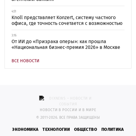
4:51
Knoll представляет Konzert, систему частного
офиса, где точность сочетается с возможностью
3:16
От ИИ до «Призрака оперы»: как прошла
«Национальная бизнес-премия 2026» в Москве
ВСЕ НОВОСТИ
НОВОСТИ В РОССИИ И В МИРЕ
© 2011-2026. ВСЕ ПРАВА ЗАЩИЩЕНЫ
ЭКОНОМИКА
ТЕХНОЛОГИИ
ОБЩЕСТВО
ПОЛИТИКА