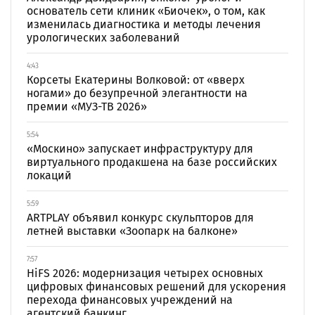
основатель сети клиник «Биочек», о том, как
изменилась диагностика и методы лечения
урологических заболеваний
4:43
Корсеты Екатерины Волковой: от «вверх
ногами» до безупречной элегантности на
премии «МУЗ-ТВ 2026»
5:54
«Москино» запускает инфраструктуру для
виртуального продакшена на базе российских
локаций
5:59
ARTPLAY объявил конкурс скульпторов для
летней выставки «Зоопарк на балконе»
7:57
HiFS 2026: модернизация четырех основных
цифровых финансовых решений для ускорения
перехода финансовых учреждений на
агентский банкинг