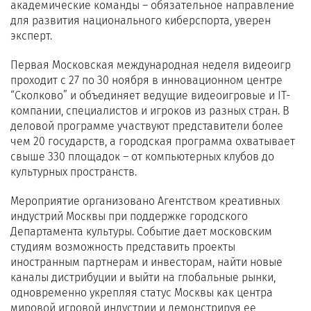
академические команды – обязательное направление
для развития национального киберспорта, уверен
эксперт.
Первая Московская международная неделя видеоигр
проходит с 27 по 30 ноября в инновационном центре
“Сколково” и объединяет ведущие видеоигровые и IТ-
компании, специалистов и игроков из разных стран. В
деловой программе участвуют представители более
чем 20 государств, а городская программа охватывает
свыше 330 площадок – от компьютерных клубов до
культурных пространств.
Мероприятие организовано Агентством креативных
индустрий Москвы при поддержке городского
Департамента культуры. Событие дает московским
студиям возможность представить проекты
иностранным партнерам и инвесторам, найти новые
каналы дистрибуции и выйти на глобальные рынки,
одновременно укрепляя статус Москвы как центра
мировой игровой индустрии и демонстрируя ее