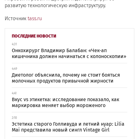
развитую технологическую инфраструктуру.
Источник
tass.ru
ПОСЛЕДНИЕ НОВОСТИ
4:31
Онкохирург Владимир Балабан: «Чек-ап
кишечника должен начинаться с колоноскопии»
4:49
Диетолог объяснила, почему не стоит бояться
молочных продуктов привычной жирности
4:41
Вкус vs этикетка: исследование показало, как
маркировка меняет выбор мороженого
2:10
Эстетика старого Голливуда и летний нуар: Lilia
Mai представила новый сингл Vintage Girl