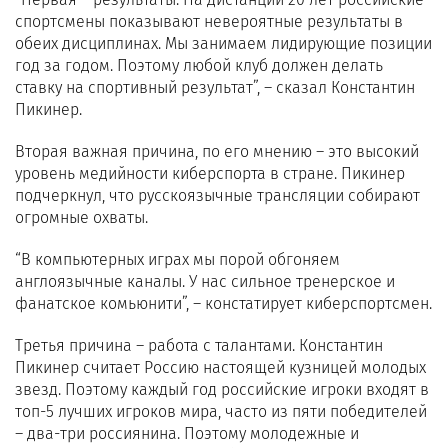
спортсмены показывают невероятные результаты в
обеих дисциплинах. Мы занимаем лидирующие позиции
год за годом. Поэтому любой клуб должен делать
ставку на спортивный результат”, – сказал Константин
Пикинер.
Вторая важная причина, по его мнению – это высокий
уровень медийности киберспорта в стране. Пикинер
подчеркнул, что русскоязычные трансляции собирают
огромные охваты.
“В компьютерных играх мы порой обгоняем
англоязычные каналы. У нас сильное тренерское и
фанатское комьюнити”, – констатирует киберспортсмен.
Третья причина – работа с талантами. Константин
Пикинер считает Россию настоящей кузницей молодых
звезд. Поэтому каждый год российские игроки входят в
топ-5 лучших игроков мира, часто из пяти победителей
– два-три россиянина. Поэтому молодежные и