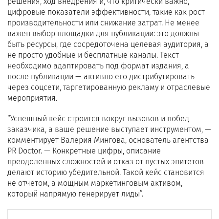
решения, ход внедрения и, что критически важно,
цифровые показатели эффективности, такие как рост
производительности или снижение затрат. Не менее
важен выбор площадки для публикации: это должны
быть ресурсы, где сосредоточена целевая аудитория, а
не просто удобные и бесплатные каналы. Текст
необходимо адаптировать под формат издания, а
после публикации — активно его дистрибутировать
через соцсети, таргетированную рекламу и отраслевые
мероприятия.
“Успешный кейс строится вокруг вызовов и побед
заказчика, а ваше решение выступает инструментом, —
комментирует Валерия Мингова, основатель агентства
PR Doctor. — Конкретные цифры, описание
преодоленных сложностей и отказ от пустых эпитетов
делают историю убедительной. Такой кейс становится
не отчетом, а мощным маркетинговым активом,
который напрямую генерирует лиды”.