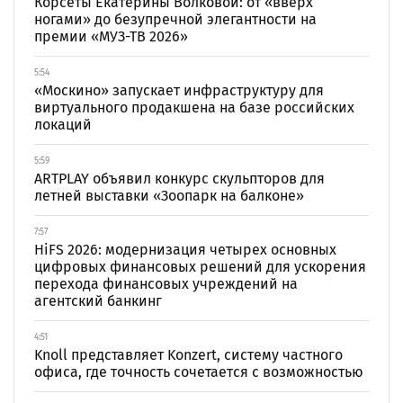
Корсеты Екатерины Волковой: от «вверх
ногами» до безупречной элегантности на
премии «МУЗ-ТВ 2026»
5:54
«Москино» запускает инфраструктуру для
виртуального продакшена на базе российских
локаций
5:59
ARTPLAY объявил конкурс скульпторов для
летней выставки «Зоопарк на балконе»
7:57
HiFS 2026: модернизация четырех основных
цифровых финансовых решений для ускорения
перехода финансовых учреждений на
агентский банкинг
4:51
Knoll представляет Konzert, систему частного
офиса, где точность сочетается с возможностью