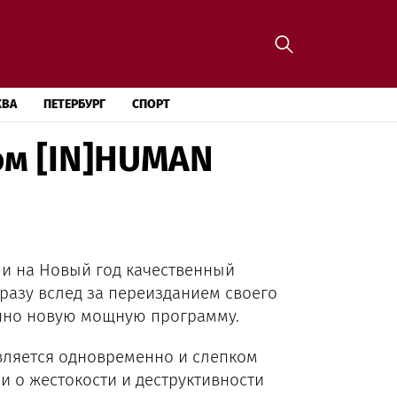
КВА
ПЕТЕРБУРГ
СПОРТ
ом [IN]HUMAN
и на Новый год качественный
сразу вслед за переизданием своего
енно новую мощную программу.
вляется одновременно и слепком
и о жестокости и деструктивности