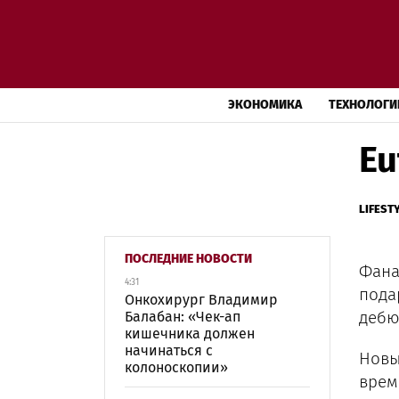
ЭКОНОМИКА
ТЕХНОЛОГИ
Eu
LIFEST
ПОСЛЕДНИЕ НОВОСТИ
Фана
4:31
пода
Онкохирург Владимир
дебю
Балабан: «Чек-ап
кишечника должен
начинаться с
Новы
колоноскопии»
врем