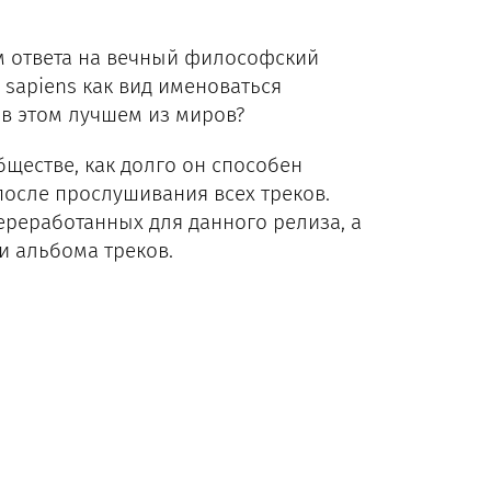
м ответа на вечный философский
 sapiens как вид именоваться
 в этом лучшем из миров?
естве, как долго он способен
 после прослушивания всех треков.
ереработанных для данного релиза, а
и альбома треков.