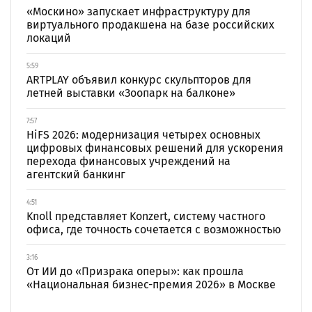
«Москино» запускает инфраструктуру для
виртуального продакшена на базе российских
локаций
5:59
ARTPLAY объявил конкурс скульпторов для
летней выставки «Зоопарк на балконе»
7:57
HiFS 2026: модернизация четырех основных
цифровых финансовых решений для ускорения
перехода финансовых учреждений на
агентский банкинг
4:51
Knoll представляет Konzert, систему частного
офиса, где точность сочетается с возможностью
3:16
От ИИ до «Призрака оперы»: как прошла
«Национальная бизнес-премия 2026» в Москве