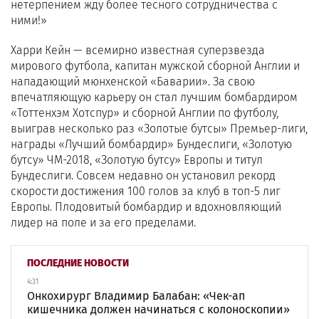
нетерпением жду более тесного сотрудничества с
ними!»
Харри Кейн — всемирно известная суперзвезда
мирового футбола, капитан мужской сборной Англии и
нападающий мюнхенской «Баварии». За свою
впечатляющую карьеру он стал лучшим бомбардиром
«Тоттенхэм Хотспур» и сборной Англии по футболу,
выиграв несколько раз «Золотые бутсы» Премьер-лиги,
награды «Лучший бомбардир» Бундеслиги, «Золотую
бутсу» ЧМ-2018, «Золотую бутсу» Европы и титул
Бундеслиги. Совсем недавно он установил рекорд
скорости достижения 100 голов за клуб в топ-5 лиг
Европы. Плодовитый бомбардир и вдохновляющий
лидер на поле и за его пределами.
ПОСЛЕДНИЕ НОВОСТИ
4:31
Онкохирург Владимир Балабан: «Чек-ап
кишечника должен начинаться с колоноскопии»