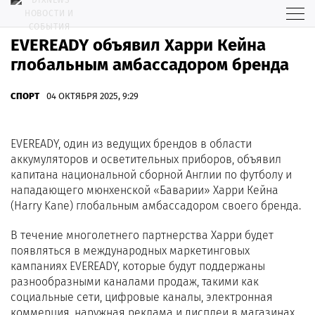
EVEREADY объявил Харри Кейна
глобальным амбассадором бренда
СПОРТ
04 ОКТЯБРЯ 2025, 9:29
EVEREADY, один из ведущих брендов в области
аккумуляторов и осветительных приборов, объявил
капитана национальной сборной Англии по футболу и
нападающего мюнхенской «Баварии» Харри Кейна
(Harry Kane) глобальным амбассадором своего бренда.
В течение многолетнего партнерства Харри будет
появляться в международных маркетинговых
кампаниях EVEREADY, которые будут поддержаны
разнообразными каналами продаж, такими как
социальные сети, цифровые каналы, электронная
коммерция, наружная реклама и дисплеи в магазинах.