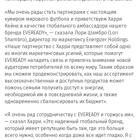
«Мы очень рады стать партнерами с настоящим
кумиром мирового футбола и приветствуем Харри
Кейна в качестве глобального амбассадора нашего
бренда EVEREADY», — сказала Лори Шамбро (Lori
Shambro), директор по маркетингу Energizer Holdings.
«Наше партнерство с Харри представляет собой одно
из многих маркетинговых усилий, которые помогут
EVEREADY наладить связь и привлечь внимание новой
аудитории потребителей по всему миру. Таким образом
мы сможем продемонстрировать, как наш ассортимент
высококачественных и доступных продуктов может
помочь семьям получить доступ к энергии,
необходимой им в повседневной жизни, а также
одновременно сбалансировать их бюджет».
«Я очень рад сотрудничеству с EVEREADY и горжусь им»,
— сказал Харри. «Это надежный глобальный бренд,
который имеет репутацию быть там, где это больше
всего нужно, особенно когда дома все идет гладко. Я с