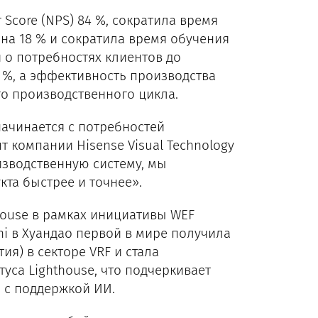
 Score (NPS) 84 %, сократила время
на 18 % и сократила время обучения
 о потребностях клиентов до
 %, а эффективность производства
о производственного цикла.
ачинается с потребностей
нт компании Hisense Visual Technology
изводственную систему, мы
та быстрее и точнее».
house в рамках инициативы WEF
chi в Хуандао первой в мире получила
тия) в секторе VRF и стала
уса Lighthouse, что подчеркивает
а с поддержкой ИИ.