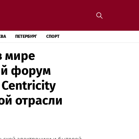
КВА
ПЕТЕРБУРГ
СПОРТ
в мире
ий форум
Centricity
ой отрасли