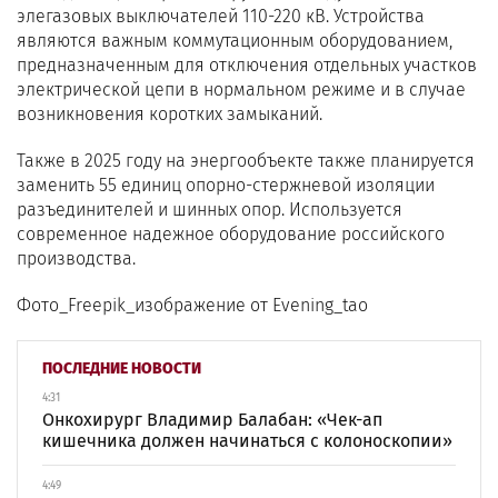
элегазовых выключателей 110-220 кВ. Устройства
являются важным коммутационным оборудованием,
предназначенным для отключения отдельных участков
электрической цепи в нормальном режиме и в случае
возникновения коротких замыканий.
Также в 2025 году на энергообъекте также планируется
заменить 55 единиц опорно-стержневой изоляции
разъединителей и шинных опор. Используется
современное надежное оборудование российского
производства.
Фото_Freepik_изображение от Еvening_tao
ПОСЛЕДНИЕ НОВОСТИ
4:31
Онкохирург Владимир Балабан: «Чек-ап
кишечника должен начинаться с колоноскопии»
4:49