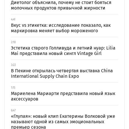
Диетолог объяснила, почему не стоит бояться
молочных продуктов привычной жирности
4:41
Вкус vs этикетка: исследование показало, как
маркировка меняет выбор мороженого
2:10
Эстетика старого Голливуда и летний нуар: Lilia
Mai представила новый сингл Vintage Girl
3:22
В Пекине открылась четвертая выставка China
International Supply Chain Expo
1:15
Мариелена Мариарти представила новый язык
аксессуаров
6:47
«Глупая»: новый клип Екатерины Волковой уже
называют одной из самых эмоциональных
премьер сезона