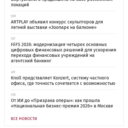
локаций
5:59
ARTPLAY объявил конкурс скульпторов для
летней выставки «Зоопарк на балконе»
7:57
HiFS 2026: модернизация четырех основных
цифровых финансовых решений для ускорения
перехода финансовых учреждений на
агентский банкинг
4:51
Knoll представляет Konzert, систему частного
офиса, где точность сочетается с возможностью
3:16
От ИИ до «Призрака оперы»: как прошла
«Национальная бизнес-премия 2026» в Москве
ВСЕ НОВОСТИ