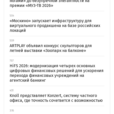
ногами» до безупречной элегантности на
премии «МУЗ-ТВ 2026»
5:54
«Москино» запускает инфраструктуру для
виртуального продакшена на базе российских
локаций
5:59
ARTPLAY объявил конкурс скульпторов для
летней выставки «Зоопарк на балконе»
7:57
HiFS 2026: модернизация четырех основных
цифровых финансовых решений для ускорения
перехода финансовых учреждений на
агентский банкинг
4:51
Knoll представляет Konzert, систему частного
офиса, где точность сочетается с возможностью
3:16