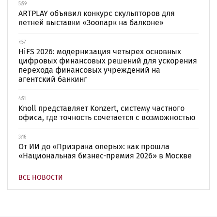
5:59
ARTPLAY объявил конкурс скульпторов для
летней выставки «Зоопарк на балконе»
7:57
HiFS 2026: модернизация четырех основных
цифровых финансовых решений для ускорения
перехода финансовых учреждений на
агентский банкинг
4:51
Knoll представляет Konzert, систему частного
офиса, где точность сочетается с возможностью
3:16
От ИИ до «Призрака оперы»: как прошла
«Национальная бизнес-премия 2026» в Москве
ВСЕ НОВОСТИ