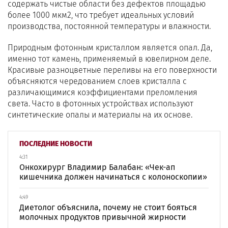
содержать чистые области без дефектов площадью
более 1000 мкм2, что требует идеальных условий
производства, постоянной температуры и влажности.
Природным фотонным кристаллом является опал. Да,
именно тот камень, применяемый в ювелирном деле.
Красивые разноцветные переливы на его поверхности
объясняются чередованием слоев кристалла с
различающимися коэффициентами преломления
света. Часто в фотонных устройствах используют
синтетические опалы и материалы на их основе.
ПОСЛЕДНИЕ НОВОСТИ
4:31
Онкохирург Владимир Балабан: «Чек-ап
кишечника должен начинаться с колоноскопии»
4:49
Диетолог объяснила, почему не стоит бояться
молочных продуктов привычной жирности