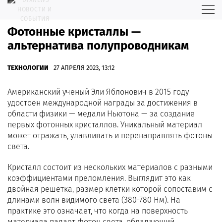
Фотонные кристаллы —
альтернатива полупроводникам
ТЕХНОЛОГИИ
27 АПРЕЛЯ 2023, 13:12
Американский ученый Эли Яблонович в 2015 году
удостоен международной награды за достижения в
области физики — медали Ньютона — за создание
первых фотонных кристаллов. Уникальный материал
может отражать, улавливать и перенаправлять фотоны
света.
Кристалл состоит из нескольких материалов с разными
коэффициентами преломления. Выглядит это как
двойная решетка, размер клетки которой сопоставим с
длинами волн видимого света (380-780 Нм). На
практике это означает, что когда на поверхность
материала падает фотон света, обладающий