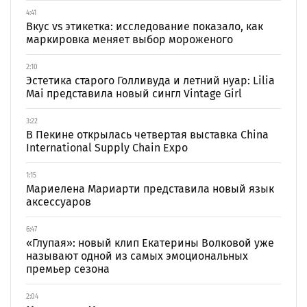
4:41
Вкус vs этикетка: исследование показало, как
маркировка меняет выбор мороженого
2:10
Эстетика старого Голливуда и летний нуар: Lilia
Mai представила новый сингл Vintage Girl
3:22
В Пекине открылась четвертая выставка China
International Supply Chain Expo
1:15
Мариелена Мариарти представила новый язык
аксессуаров
6:47
«Глупая»: новый клип Екатерины Волковой уже
называют одной из самых эмоциональных
премьер сезона
2:04