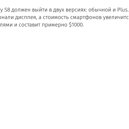
xy S8 должен выйти в двух версиях: обычной и Plus
онали дисплея, а стоимость смартфонов увеличит
лями и составит примерно $1000.