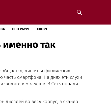
КВА
ПЕТЕРБУРГ
СПОРТ
ь именно так
сообщается, лишится физических
 часть смартфона. На днях эти слухи
изводителям чехлов. В Сеть попали
н дисплей во весь корпус, а сканер