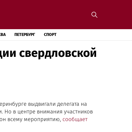
КВА
ПЕТЕРБУРГ
СПОРТ
ции свердловской
ринбурге выдвигали делегата на
и. Но в центре внимания участников
 тон всему мероприятию,
сообщает