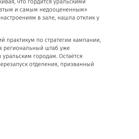
кивая, что гордится уральскими
гатым и самым недооцененным»
 настроениям в зале, нашла отклик у
 практикум по стратегии кампании,
 а региональный штаб уже
 уральским городам. Остаётся
ерезапуск отделения, призванный