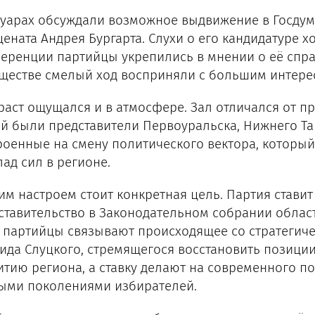
луарах обсуждали возможное выдвижение в Госду
цената Андрея Бургарта. Слухи о его кандидатуре х
еренции партийцы укрепились в мнении о её спра
ществе смелый ход восприняли с большим интере
раст ощущался и в атмосфере. Зал отличался от 
ей были представители Первоуральска, Нижнего Та
роенные на смену политического вектора, которы
лад сил в регионе.
тим настроем стоит конкретная цель. Партия стави
ставительство в Законодательном собрании област
 партийцы связывают происходящее со стратегич
ида Слуцкого, стремящегося восстановить позици
итию региона, а ставку делают на современного п
ыми поколениями избирателей.