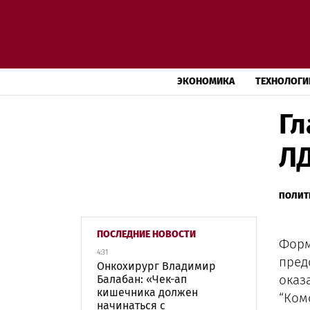
ЭКОНОМИКА
ТЕХНОЛОГИ
Гл
ЛД
ПОЛИТ
ПОСЛЕДНИЕ НОВОСТИ
Форм
4:31
пред
Онкохирург Владимир
оказ
Балабан: «Чек-ап
кишечника должен
“Ком
начинаться с