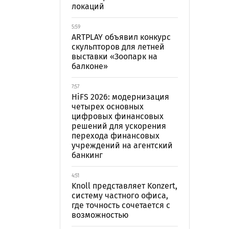
локаций
5:59
ARTPLAY объявил конкурс
скульпторов для летней
выставки «Зоопарк на
балконе»
7:57
HiFS 2026: модернизация
четырех основных
цифровых финансовых
решений для ускорения
перехода финансовых
учреждений на агентский
банкинг
4:51
Knoll представляет Konzert,
систему частного офиса,
где точность сочетается с
возможностью