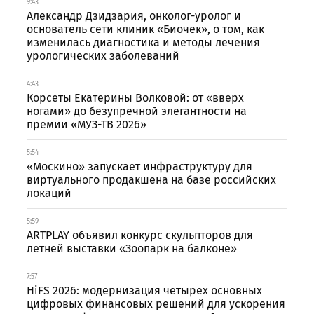
9:43
Александр Дзидзария, онколог-уролог и
основатель сети клиник «Биочек», о том, как
изменилась диагностика и методы лечения
урологических заболеваний
4:43
Корсеты Екатерины Волковой: от «вверх
ногами» до безупречной элегантности на
премии «МУЗ-ТВ 2026»
5:54
«Москино» запускает инфраструктуру для
виртуального продакшена на базе российских
локаций
5:59
ARTPLAY объявил конкурс скульпторов для
летней выставки «Зоопарк на балконе»
7:57
HiFS 2026: модернизация четырех основных
цифровых финансовых решений для ускорения