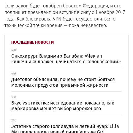
Если закон будет одобрен Советом Федерации, и его
подпишет президент, он вступит в силу с 1 ноября 2017
года. Как блокировка VPN будет осуществляться с
технической точки зрения — пока неизвестно.
ПОСЛЕДНИЕ НОВОСТИ
4:31
Онкохирург Владимир Балабан: «Чек-ап
кишечника должен начинаться с колоноскопии»
4:49
Диетолог объяснила, почему не стоит бояться
молочных продуктов привычной жирности
4:41
Вкус vs этикетка: исследование показало, как
маркировка меняет выбор мороженого
2:10
Эстетика старого Голливуда и летний нуар: Lilia
Mai представила новый сингл Vintage Girl