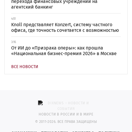
перехода финансовых учреждений на
агентский банкинг
4:51
Knoll представляет Konzert, систему частного
офиса, где точность сочетается с возможностью
3:16
От ИИ до «Призрака оперы»: как прошла
«Национальная бизнес-премия 2026» в Москве
ВСЕ НОВОСТИ
НОВОСТИ В РОССИИ И В МИРЕ
© 2011-2026. ВСЕ ПРАВА ЗАЩИЩЕНЫ