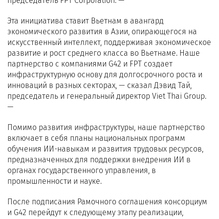
председатель FPT Corporation. —
Эта инициатива ставит Вьетнам в авангард
экономического развития в Азии, опирающегося на
искусственный интеллект, поддерживая экономическое
развитие и рост среднего класса во Вьетнаме. Наше
партнерство с компаниями G42 и FPT создает
инфраструктурную основу для долгосрочного роста и
инноваций в разных секторах, — сказал Дэвид Тай,
председатель и генеральный директор Viet Thai Group.
—
Помимо развития инфраструктуры, наше партнерство
включает в себя планы национальных программ
обучения ИИ-навыкам и развития трудовых ресурсов,
предназначенных для поддержки внедрения ИИ в
органах государственного управления, в
промышленности и науке.
После подписания Рамочного соглашения консорциум
и G42 перейдут к следующему этапу реализации,