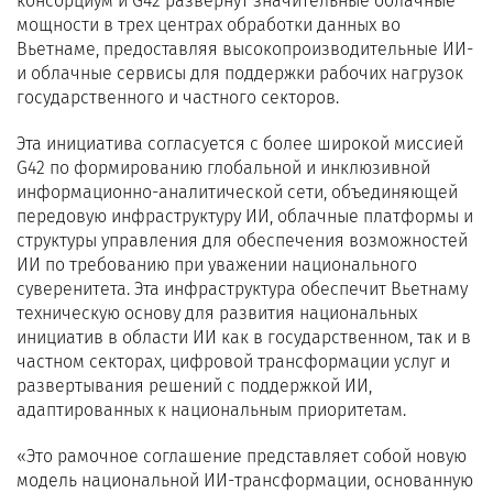
консорциум и G42 развернут значительные облачные
мощности в трех центрах обработки данных во
Вьетнаме, предоставляя высокопроизводительные ИИ-
и облачные сервисы для поддержки рабочих нагрузок
государственного и частного секторов.
Эта инициатива согласуется с более широкой миссией
G42 по формированию глобальной и инклюзивной
информационно-аналитической сети, объединяющей
передовую инфраструктуру ИИ, облачные платформы и
структуры управления для обеспечения возможностей
ИИ по требованию при уважении национального
суверенитета. Эта инфраструктура обеспечит Вьетнаму
техническую основу для развития национальных
инициатив в области ИИ как в государственном, так и в
частном секторах, цифровой трансформации услуг и
развертывания решений с поддержкой ИИ,
адаптированных к национальным приоритетам.
«Это рамочное соглашение представляет собой новую
модель национальной ИИ-трансформации, основанную