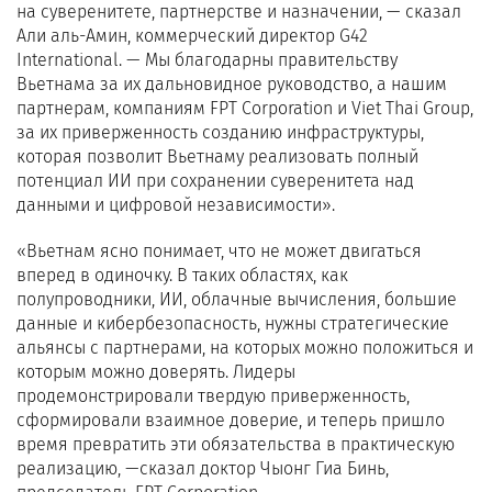
на суверенитете, партнерстве и назначении, — сказал
Али аль-Амин, коммерческий директор G42
International. — Мы благодарны правительству
Вьетнама за их дальновидное руководство, а нашим
партнерам, компаниям FPT Corporation и Viet Thai Group,
за их приверженность созданию инфраструктуры,
которая позволит Вьетнаму реализовать полный
потенциал ИИ при сохранении суверенитета над
данными и цифровой независимости».
«Вьетнам ясно понимает, что не может двигаться
вперед в одиночку. В таких областях, как
полупроводники, ИИ, облачные вычисления, большие
данные и кибербезопасность, нужны стратегические
альянсы с партнерами, на которых можно положиться и
которым можно доверять. Лидеры
продемонстрировали твердую приверженность,
сформировали взаимное доверие, и теперь пришло
время превратить эти обязательства в практическую
реализацию, —сказал доктор Чыонг Гиа Бинь,