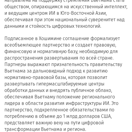
направлена на поддержку стремления Вьетнама стать
обществом, опирающимся на искусственный интеллект,
и ведущим центром ИИ в Юго-Восточной Азии,
обеспечивая при этом национальный суверенитет над
данными и стойкость цифровых технологий.
Подписанное в Хошимине соглашение формализует
всеобъемлющее партнерство и создает правовую,
финансовую и нормативную базу, необходимую для
распространения развертывания по всей стране.
Партнеры выражают признательность правительству
Вьетнама за дальновидный подход к развитию
нормативно-правовой базы, которая позволит
развертывать гипермасштабируемые центры
обработки данных и внедрять публичное облако,
обеспечивая Вьетнаму положение регионального
лидера в области развития инфраструктуры ИИ. Это
партнерство, подкрепленное обязательствами по
потреблению в объеме до 1 млрд долларов США,
представляет важную веху на пути цифровой
трансформации Вьетнама и региона.