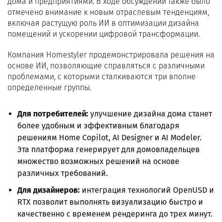
дома и предприятиями. В ходе обсуждений также было
отмечено внимание к новым отраслевым тенденциям,
включая растущую роль ИИ в оптимизации дизайна
помещений и ускорении цифровой трансформации.
Компания Homestyler продемонстрировала решения на
основе ИИ, позволяющие справляться с различными
проблемами, с которыми сталкиваются три вполне
определенные группы.
Для потребителей:
улучшение дизайна дома станет
более удобным и эффективным благодаря
решениям Home Copilot, AI Designer и AI Modeler.
Эта платформа генерирует для домовладельцев
множество возможных решений на основе
различных требований.
Для дизайнеров:
интеграция технологий OpenUSD и
RTX позволит выполнять визуализацию быстро и
качественно с временем рендеринга до трех минут.