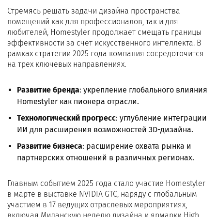
Стремясь решать задачи дизайна пространства
помещений как для профессионалов, так и для
любителей, Homestyler продолжает смещать границы
эффективности за счет искусственного интеллекта. В
рамках стратегии 2025 года компания сосредоточится
на трех ключевых направлениях.
Развитие бренда
: укрепление глобального влияния
Homestyler как пионера отрасли.
Технологический прогресс
: углубление интеграции
ИИ для расширения возможностей 3D-дизайна.
Развитие бизнеса
: расширение охвата рынка и
партнерских отношений в различных регионах.
Главным событием 2025 года стало участие Homestyler
в марте в выставке NVIDIA GTC, наряду с глобальным
участием в 17 ведущих отраслевых мероприятиях,
включая Миланскую неделю дизайна и ярмарки High