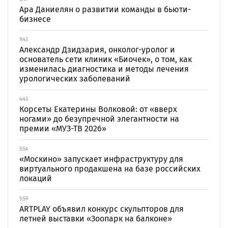
Ара Даниелян о развитии команды в бьюти-
бизнесе
9:43
Александр Дзидзария, онколог-уролог и
основатель сети клиник «Биочек», о том, как
изменилась диагностика и методы лечения
урологических заболеваний
4:43
Корсеты Екатерины Волковой: от «вверх
ногами» до безупречной элегантности на
премии «МУЗ-ТВ 2026»
5:54
«Москино» запускает инфраструктуру для
виртуального продакшена на базе российских
локаций
5:59
ARTPLAY объявил конкурс скульпторов для
летней выставки «Зоопарк на балконе»