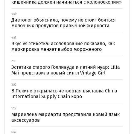
кишечника должен начинаться с колоноскопии»
4:49
Диетолог объяснила, почему не стоит бояться
молочных продуктов привычной жирности
4:41
Вкус vs этикетка: исследование показало, как
маркировка меняет выбор мороженого
2:10
Эстетика старого Голливуда и летний нуар: Lilia
Mai представила новый сингл Vintage Girl
3:22
В Пекине открылась четвертая выставка China
International Supply Chain Expo
1:15
Мариелена Мариарти представила новый язык
аксессуаров
6:47