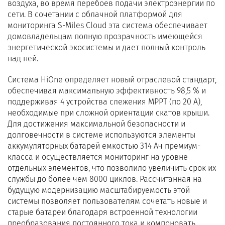
воздуха, во время перебоев подачи электроэнергии по
сети. В сочетании с облачной платформой для
мониторинга S-Miles Cloud эта система обеспечивает
домовладельцам полную прозрачность имеющейся
энергетической экосистемы и дает полный контроль
над ней.
Система HiOne определяет новый отраслевой стандарт,
обеспечивая максимальную эффективность 98,5 % и
поддерживая 4 устройства слежения MPPT (по 20 А),
необходимые при сложной ориентации скатов крыши.
Для достижения максимальной безопасности и
долговечности в системе используются элементы
аккумуляторных батарей емкостью 314 Ач премиум-
класса и осуществляется мониторинг на уровне
отдельных элементов, что позволило увеличить срок их
службы до более чем 8000 циклов. Рассчитанная на
будущую модернизацию масштабируемость этой
системы позволяет пользователям сочетать новые и
старые батареи благодаря встроенной технологии
преобразования постоянного тока и компоновать