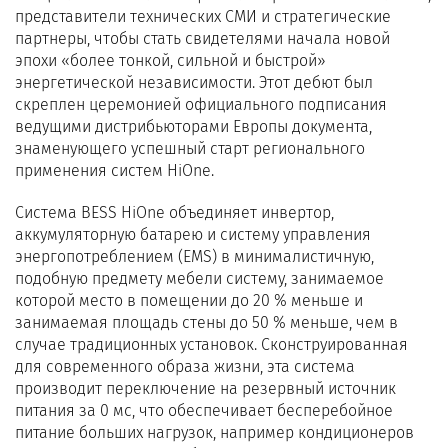
представители технических СМИ и стратегические
партнеры, чтобы стать свидетелями начала новой
эпохи «более тонкой, сильной и быстрой»
энергетической независимости. Этот дебют был
скреплен церемонией официального подписания
ведущими дистрибьюторами Европы документа,
знаменующего успешный старт регионального
применения систем HiOne.
Система BESS HiOne объединяет инвертор,
аккумуляторную батарею и систему управления
энергопотреблением (EMS) в минималистичную,
подобную предмету мебели систему, занимаемое
которой место в помещении до 20 % меньше и
занимаемая площадь стены до 50 % меньше, чем в
случае традиционных установок. Сконструированная
для современного образа жизни, эта система
производит переключение на резервный источник
питания за 0 мс, что обеспечивает бесперебойное
питание больших нагрузок, например кондиционеров