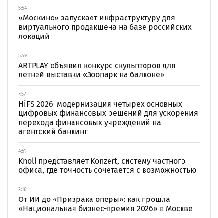
5:54
«Москино» запускает инфраструктуру для
виртуального продакшена на базе российских
локаций
5:59
ARTPLAY объявил конкурс скульпторов для
летней выставки «Зоопарк на балконе»
7:57
HiFS 2026: модернизация четырех основных
цифровых финансовых решений для ускорения
перехода финансовых учреждений на
агентский банкинг
4:51
Knoll представляет Konzert, систему частного
офиса, где точность сочетается с возможностью
3:16
От ИИ до «Призрака оперы»: как прошла
«Национальная бизнес-премия 2026» в Москве