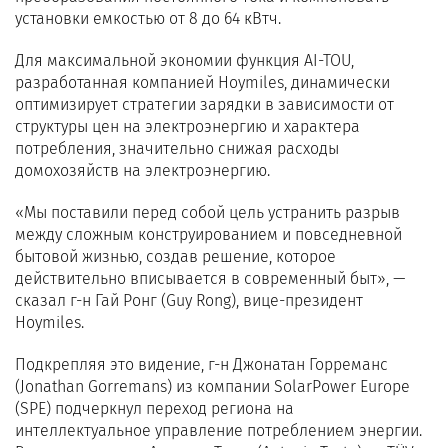
установки емкостью от 8 до 64 кВтч.
Для максимальной экономии функция AI-TOU,
разработанная компанией Hoymiles, динамически
оптимизирует стратегии зарядки в зависимости от
структуры цен на электроэнергию и характера
потребления, значительно снижая расходы
домохозяйств на электроэнергию.
«Мы поставили перед собой цель устранить разрыв
между сложным конструированием и повседневной
бытовой жизнью, создав решение, которое
действительно вписывается в современный быт», —
сказал г-н Гай Ронг (Guy Rong), вице-президент
Hoymiles.
Подкрепляя это видение, г-н Джонатан Горреманс
(Jonathan Gorremans) из компании SolarPower Europe
(SPE) подчеркнул переход региона на
интеллектуальное управление потреблением энергии.