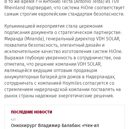
В то же время г-н Антонио Теста (Antonio Testa) из TÜV
Rheinland подтвердил, что система HiOne соответствует
самым строгим европейским стандартам безопасности.
Кульминацией мероприятия стала церемония
подписания документа о стратегическом партнерстве.
Миранда (Miranda), генеральный директор VDH SOLAR,
похвалила безопасность, элегантный дизайн и
исключительное качество изготовления систем HiOne.
Выражая глубокую уверенность в сотрудничестве, она
отметила, что решение компании VDH SOLAR,
являющейся ведущим оптовым продавцом
аккумуляторных батарей для домов в Нидерландах,
сотрудничать с компанией Hoymiles согласуется со
стремлением нидерландской компании поставлять на
рынок страны надежные энергетические решения.
ПОСЛЕДНИЕ НОВОСТИ
4:31
Онкохирург Владимир Балабан: «Чек-ап