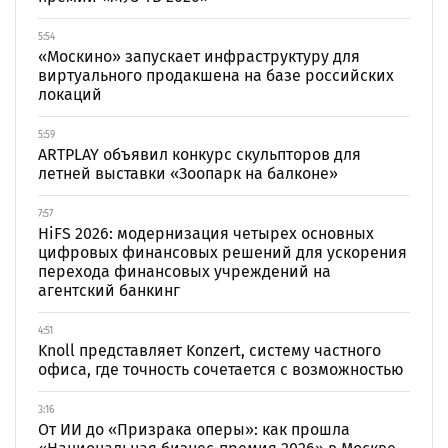
5:54
«Москино» запускает инфраструктуру для
виртуального продакшена на базе российских
локаций
5:59
ARTPLAY объявил конкурс скульпторов для
летней выставки «Зоопарк на балконе»
7:57
HiFS 2026: модернизация четырех основных
цифровых финансовых решений для ускорения
перехода финансовых учреждений на
агентский банкинг
4:51
Knoll представляет Konzert, систему частного
офиса, где точность сочетается с возможностью
3:16
От ИИ до «Призрака оперы»: как прошла