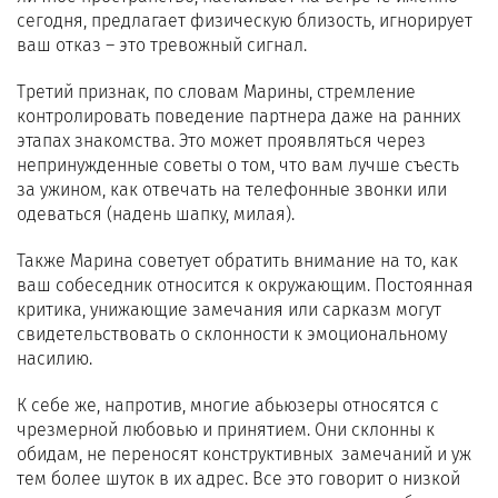
сегодня, предлагает физическую близость, игнорирует
ваш отказ – это тревожный сигнал.
Третий признак, по словам Марины, стремление
контролировать поведение партнера даже на ранних
этапах знакомства. Это может проявляться через
непринужденные советы о том, что вам лучше съесть
за ужином, как отвечать на телефонные звонки или
одеваться (надень шапку, милая).
Также Марина советует обратить внимание на то, как
ваш собеседник относится к окружающим. Постоянная
критика, унижающие замечания или сарказм могут
свидетельствовать о склонности к эмоциональному
насилию.
К себе же, напротив, многие абьюзеры относятся с
чрезмерной любовью и принятием. Они склонны к
обидам, не переносят конструктивных замечаний и уж
тем более шуток в их адрес. Все это говорит о низкой