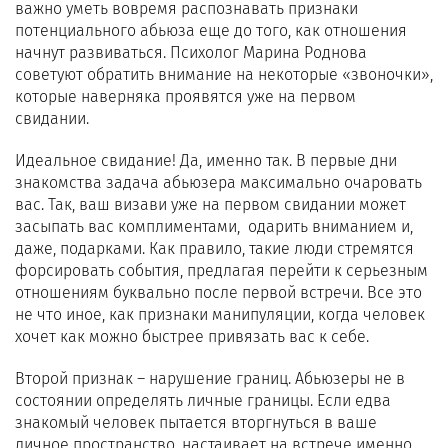
важно уметь вовремя распознавать признаки
потенциального абьюза еще до того, как отношения
начнут развиваться. Психолог Марина Роднова
советуют обратить внимание на некоторые «звоночки»,
которые наверняка проявятся уже на первом
свидании.
Идеальное свидание! Да, именно так. В первые дни
знакомства задача абьюзера максимально очаровать
вас. Так, ваш визави уже на первом свидании может
засыпать вас комплиментами, одарить вниманием и,
даже, подарками. Как правило, такие люди стремятся
форсировать события, предлагая перейти к серьезным
отношениям буквально после первой встречи. Все это
не что иное, как признаки манипуляции, когда человек
хочет как можно быстрее привязать вас к себе.
Второй признак – нарушение границ. Абьюзеры не в
состоянии определять личные границы. Если едва
знакомый человек пытается вторгнуться в ваше
личное пространство, настаивает на встрече именно