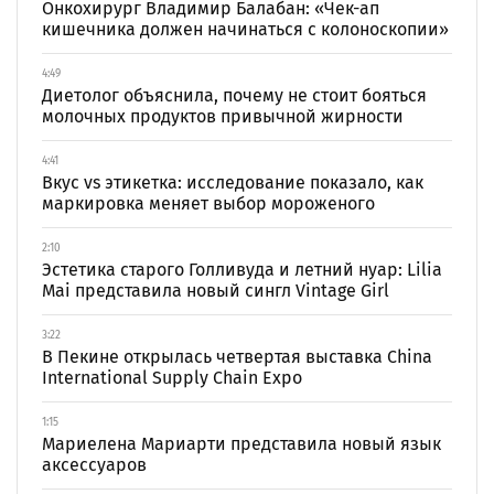
Онкохирург Владимир Балабан: «Чек-ап
кишечника должен начинаться с колоноскопии»
4:49
Диетолог объяснила, почему не стоит бояться
молочных продуктов привычной жирности
4:41
Вкус vs этикетка: исследование показало, как
маркировка меняет выбор мороженого
2:10
Эстетика старого Голливуда и летний нуар: Lilia
Mai представила новый сингл Vintage Girl
3:22
В Пекине открылась четвертая выставка China
International Supply Chain Expo
1:15
Мариелена Мариарти представила новый язык
аксессуаров