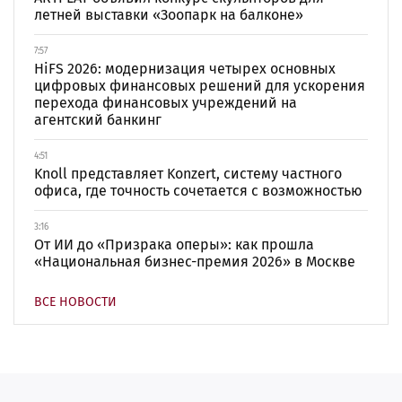
летней выставки «Зоопарк на балконе»
7:57
HiFS 2026: модернизация четырех основных
цифровых финансовых решений для ускорения
перехода финансовых учреждений на
агентский банкинг
4:51
Knoll представляет Konzert, систему частного
офиса, где точность сочетается с возможностью
3:16
От ИИ до «Призрака оперы»: как прошла
«Национальная бизнес-премия 2026» в Москве
ВСЕ НОВОСТИ