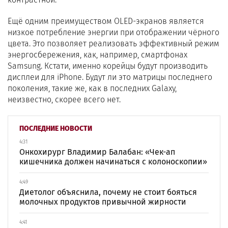
Ещё одним преимуществом OLED-экранов является
низкое потребление энергии при отображении чёрного
цвета. Это позволяет реализовать эффективный режим
энергосбережения, как, например, смартфонах
Samsung. Кстати, именно корейцы будут производить
дисплеи для iPhone. Будут ли это матрицы последнего
поколения, такие же, как в последних Galaxy,
неизвестно, скорее всего нет.
ПОСЛЕДНИЕ НОВОСТИ
4:31
Онкохирург Владимир Балабан: «Чек-ап
кишечника должен начинаться с колоноскопии»
4:49
Диетолог объяснила, почему не стоит бояться
молочных продуктов привычной жирности
4:41