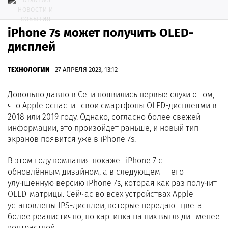
iPhone 7s может получить OLED-
дисплей
ТЕХНОЛОГИИ
27 АПРЕЛЯ 2023, 13:12
Довольно давно в Сети появились первые слухи о том,
что Apple оснастит свои смартфоны OLED-дисплеями в
2018 или 2019 году. Однако, согласно более свежей
информации, это произойдёт раньше, и новый тип
экранов появится уже в iPhone 7s.
В этом году компания покажет iPhone 7 с
обновлённым дизайном, а в следующем — его
улучшенную версию iPhone 7s, которая как раз получит
OLED-матрицы. Сейчас во всех устройствах Apple
установлены IPS-дисплеи, которые передают цвета
более реалистично, но картинка на них выглядит менее
контрастной.