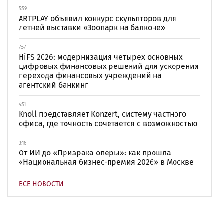
5:59
ARTPLAY объявил конкурс скульпторов для
летней выставки «Зоопарк на балконе»
7:57
HiFS 2026: модернизация четырех основных
цифровых финансовых решений для ускорения
перехода финансовых учреждений на
агентский банкинг
4:51
Knoll представляет Konzert, систему частного
офиса, где точность сочетается с возможностью
3:16
От ИИ до «Призрака оперы»: как прошла
«Национальная бизнес-премия 2026» в Москве
ВСЕ НОВОСТИ