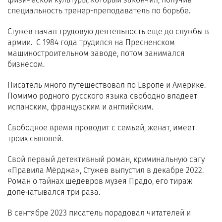
специальность тренер-преподаватель по борьбе.
Стужев начал трудовую деятельность еще до службы в
армии. С 1984 года трудился на Пресненском
машиностроительном заводе, потом занимался
бизнесом.
Писатель много путешествовал по Европе и Америке.
Помимо родного русского языка свободно владеет
испанским, французским и английским.
Свободное время проводит с семьей, женат, имеет
троих сыновей.
Свой первый детективный роман, криминальную сагу
«Правила Мёрджа», Стужев выпустил в декабре 2022.
Роман о тайнах шедевров музея Прадо, его тираж
допечатывался три раза.
В сентябре 2023 писатель порадовал читателей и