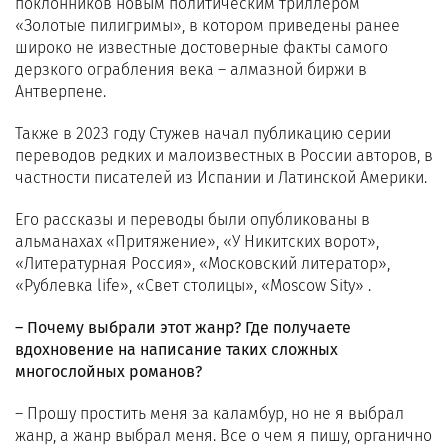
поклонников новым политическим триллером
«Золотые пилигримы», в котором приведены ранее
широко не известные достоверные факты самого
дерзкого ограбления века – алмазной биржи в
Антверпене.
Также в 2023 году Стужев начал публикацию серии
переводов редких и малоизвестных в России авторов, в
частности писателей из Испании и Латинской Америки.
Его рассказы и переводы были опубликованы в
альманахах «Притяжение», «У Никитских ворот»,
«Литературная Россия», «Московский литератор»,
«Рублевка life», «Свет столицы», «Moscow Sity» .
– Почему выбрали этот жанр? Где получаете
вдохновение на написание таких сложных
многослойных романов?
– Прошу простить меня за каламбур, но не я выбрал
жанр, а жанр выбрал меня. Все о чем я пишу, органично