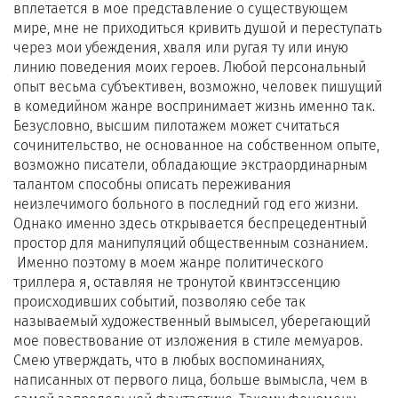
вплетается в мое представление о существующем
мире, мне не приходиться кривить душой и переступать
через мои убеждения, хваля или ругая ту или иную
линию поведения моих героев. Любой персональный
опыт весьма субъективен, возможно, человек пишущий
в комедийном жанре воспринимает жизнь именно так.
Безусловно, высшим пилотажем может считаться
сочинительство, не основанное на собственном опыте,
возможно писатели, обладающие экстраординарным
талантом способны описать переживания
неизлечимого больного в последний год его жизни.
Однако именно здесь открывается беспрецедентный
простор для манипуляций общественным сознанием.
Именно поэтому в моем жанре политического
триллера я, оставляя не тронутой квинтэссенцию
происходивших событий, позволяю себе так
называемый художественный вымысел, уберегающий
мое повествование от изложения в стиле мемуаров.
Смею утверждать, что в любых воспоминаниях,
написанных от первого лица, больше вымысла, чем в