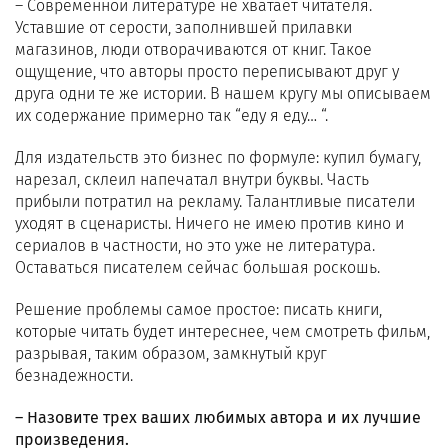
– Современной литературе не хватает читателя.
Уставшие от серости, заполнившей прилавки
магазинов, люди отворачиваются от книг. Такое
ощущение, что авторы просто переписывают друг у
друга одни те же истории. В нашем кругу мы описываем
их содержание примерно так “еду я еду… “.
Для издательств это бизнес по формуле: купил бумагу,
нарезал, склеил напечатал внутри буквы. Часть
прибыли потратил на рекламу. Талантливые писатели
уходят в сценаристы. Ничего не имею против кино и
сериалов в частности, но это уже не литература.
Оставаться писателем сейчас большая роскошь.
Решение проблемы самое простое: писать книги,
которые читать будет интереснее, чем смотреть фильм,
разрывая, таким образом, замкнутый круг
безнадежности.
– Назовите трех ваших любимых автора и их лучшие
произведения.