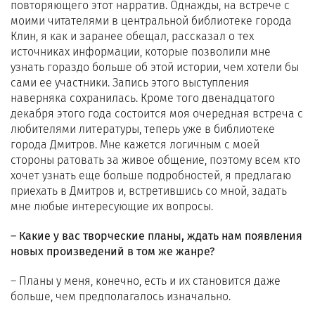
повторяющего этот нарратив. Однажды, на встрече с
моими читателями в центральной библиотеке города
Клин, я как и заранее обещал, рассказал о тех
источниках информации, которые позволили мне
узнать гораздо больше об этой истории, чем хотели бы
сами ее участники. Запись этого выступления
наверняка сохранилась. Кроме того двенадцатого
декабря этого года состоится моя очередная встреча с
любителями литературы, теперь уже в библиотеке
города Дмитров. Мне кажется логичным с моей
стороны ратовать за живое общение, поэтому всем кто
хочет узнать еще больше подробностей, я предлагаю
приехать в Дмитров и, встретившись со мной, задать
мне любые интересующие их вопросы.
– Какие у вас творческие планы, ждать нам появления
новых произведений в том же жанре?
– Планы у меня, конечно, есть и их становится даже
больше, чем предполагалось изначально.