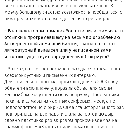
все написано талантливо и очень увлекательно. К
моему большому счастью возможность пообщаться с
ним предоставляется мне достаточно регулярно.
– В вашем втором романе «Золотые пилигримы» есть
отсылки к прогремевшему на весь мир ограблению
Антверпенской алмазной биржи, скажите все это
литературный вымысел или у написанной вами
истории существует определенный бэкграунд?
– Знаете, на этот вопрос мне приходится отвечать во
всех моих устных и письменных интервью.
Действительно события, произошедшие в 2003 году,
облетели всю планету, поразив обывателя своим
масштабом. Хочу внести одну поправку. Преступники
похитили алмазы из частных сейфовых ячеек, а не
непосредственно с биржи. Сама эта история много раз
повторялась на все лады и стала затертой до дыр,
словно пластинка раз за разом прокручиваемая на
граммофоне. В «Золотых пилигримах» нет ничего