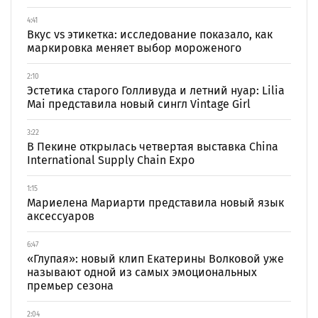
4:41
Вкус vs этикетка: исследование показало, как
маркировка меняет выбор мороженого
2:10
Эстетика старого Голливуда и летний нуар: Lilia
Mai представила новый сингл Vintage Girl
3:22
В Пекине открылась четвертая выставка China
International Supply Chain Expo
1:15
Мариелена Мариарти представила новый язык
аксессуаров
6:47
«Глупая»: новый клип Екатерины Волковой уже
называют одной из самых эмоциональных
премьер сезона
2:04