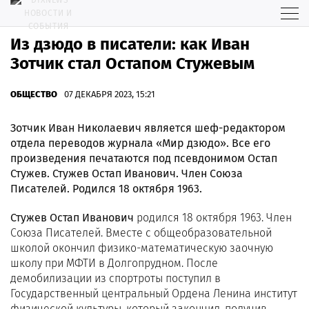
Из дзюдо в писатели: как Иван
Зотчик стал Остапом Стужевым
ОБЩЕСТВО
07 ДЕКАБРЯ 2023, 15:21
Зотчик Иван Николаевич является шеф-редактором
отдела переводов журнала «Мир дзюдо». Все его
произведения печатаются под псевдонимом Остап
Стужев. Стужев Остап Иванович. Член Союза
Писателей. Родился 18 октября 1963.
Стужев Остап Иванович
родился 18 октября 1963. Член
Союза Писателей. Вместе с общеобразовательной
школой окончил физико-математическую заочную
школу при МФТИ в Долгопрудном. После
демобилизации из спортроты поступил в
Государственный центральный Ордена Ленина институт
физической культуры, который закончил, получив