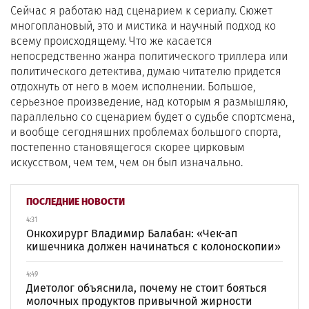
Сейчас я работаю над сценарием к сериалу. Сюжет
многоплановый, это и мистика и научный подход ко
всему происходящему. Что же касается
непосредственно жанра политического триллера или
политического детектива, думаю читателю придется
отдохнуть от него в моем исполнении. Большое,
серьезное произведение, над которым я размышляю,
параллельно со сценарием будет о судьбе спортсмена,
и вообще сегодняшних проблемах большого спорта,
постепенно становящегося скорее цирковым
искусством, чем тем, чем он был изначально.
ПОСЛЕДНИЕ НОВОСТИ
4:31
Онкохирург Владимир Балабан: «Чек-ап
кишечника должен начинаться с колоноскопии»
4:49
Диетолог объяснила, почему не стоит бояться
молочных продуктов привычной жирности