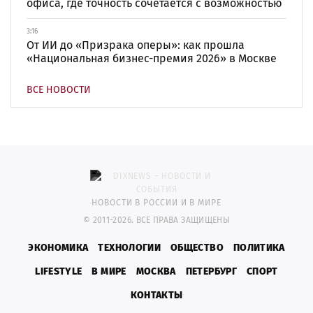
офиса, где точность сочетается с возможностью
3:16
От ИИ до «Призрака оперы»: как прошла
«Национальная бизнес-премия 2026» в Москве
ВСЕ НОВОСТИ
НОВОСТИ В РОССИИ И В МИРЕ
© 2011-2026. ВСЕ ПРАВА ЗАЩИЩЕНЫ
ЭКОНОМИКА
ТЕХНОЛОГИИ
ОБЩЕСТВО
ПОЛИТИКА
LIFESTYLE
В МИРЕ
МОСКВА
ПЕТЕРБУРГ
СПОРТ
КОНТАКТЫ