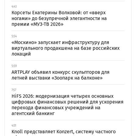
4:43
Корсеты Екатерины Волковой: от «вверх
ногами» до безупречной элегантности на
премии «МУЗ-ТВ 2026»
5:54
«Москино» запускает инфраструктуру для
виртуального продакшена на базе российских
локаций
5:59
ARTPLAY объявил конкурс скульпторов для
летней выставки «Зоопарк на балконе»
7:57
HiFS 2026: модернизация четырех основных
цифровых финансовых решений для ускорения
перехода финансовых учреждений на
агентский банкинг
4:51
Knoll представляет Konzert, систему частного