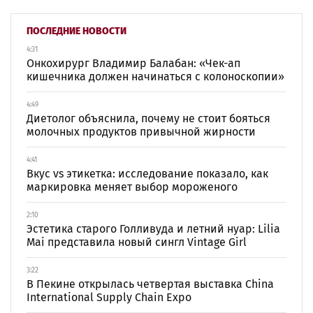
ПОСЛЕДНИЕ НОВОСТИ
4:31
Онкохирург Владимир Балабан: «Чек-ап
кишечника должен начинаться с колоноскопии»
4:49
Диетолог объяснила, почему не стоит бояться
молочных продуктов привычной жирности
4:41
Вкус vs этикетка: исследование показало, как
маркировка меняет выбор мороженого
2:10
Эстетика старого Голливуда и летний нуар: Lilia
Mai представила новый сингл Vintage Girl
3:22
В Пекине открылась четвертая выставка China
International Supply Chain Expo