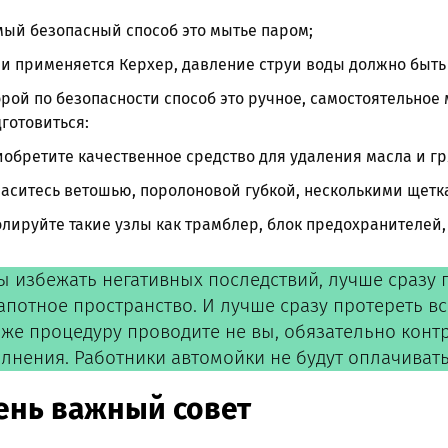
ый безопасный способ это мытье паром;
ли применяется Керхер, давление струи воды должно быт
рой по безопасности способ это ручное, самостоятельное 
готовиться:
обретите качественное средство для удаления масла и гр
аситесь ветошью, поролоновой губкой, несколькими щеткам
лируйте такие узлы как трамблер, блок предохранителей,
ы избежать негативных последствий, лучше сразу 
апотное пространство. И лучше сразу протереть вс
 же процедуру проводите не вы, обязательно конт
лнения. Работники автомойки не будут оплачиват
ень важный совет