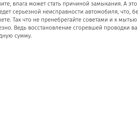
ите, влага может стать причиной замыкания. А эт
едет серьезной неисправности автомобиля, что, б
ете. Так что не пренебрегайте советами и к мытью
езно. Ведь восстановление сгоревшей проводки ва
дную сумму.