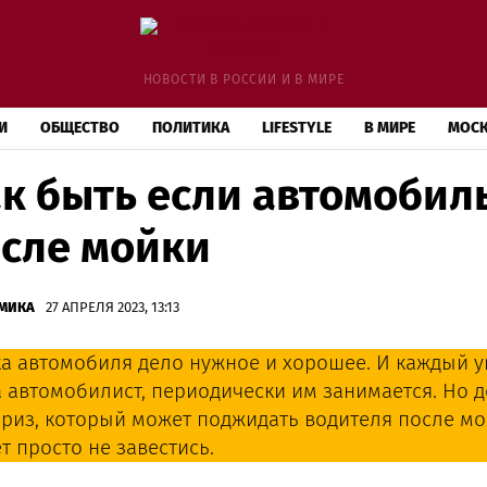
НОВОСТИ В РОССИИ И В МИРЕ
И
ОБЩЕСТВО
ПОЛИТИКА
LIFESTYLE
В МИРЕ
МОС
к быть если автомобиль
сле мойки
МИКА
27 АПРЕЛЯ 2023, 13:13
а автомобиля дело нужное и хорошее. И каждый у
а автомобилист, периодически им занимается. Но д
риз, который может поджидать водителя после мо
т просто не завестись.