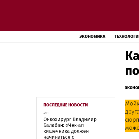
ЭКОНОМИКА
ТЕХНОЛОГИ
Ка
по
ЭКОНО
Мойк
ПОСЛЕДНИЕ НОВОСТИ
друг
4:31
сюрп
Онкохирург Владимир
Балабан: «Чек-ап
може
кишечника должен
начинаться с