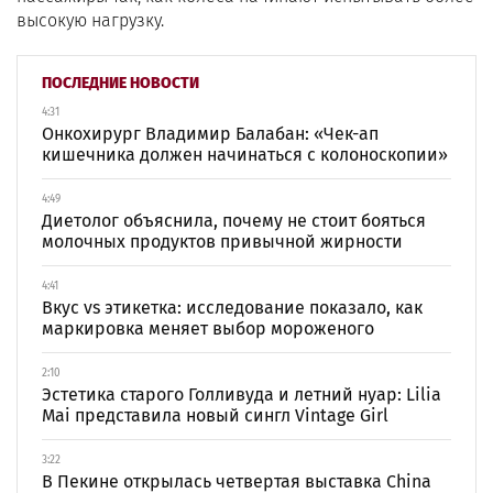
высокую нагрузку.
ПОСЛЕДНИЕ НОВОСТИ
4:31
Онкохирург Владимир Балабан: «Чек-ап
кишечника должен начинаться с колоноскопии»
4:49
Диетолог объяснила, почему не стоит бояться
молочных продуктов привычной жирности
4:41
Вкус vs этикетка: исследование показало, как
маркировка меняет выбор мороженого
2:10
Эстетика старого Голливуда и летний нуар: Lilia
Mai представила новый сингл Vintage Girl
3:22
В Пекине открылась четвертая выставка China