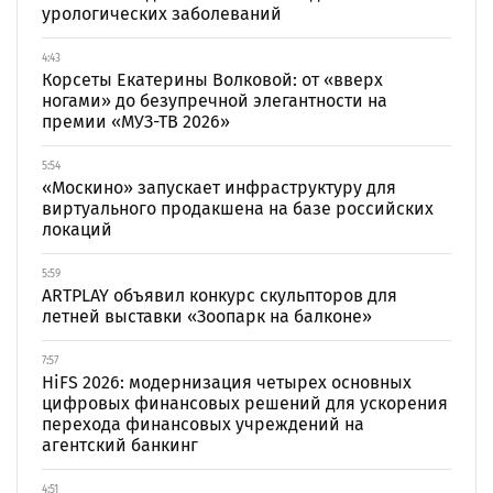
урологических заболеваний
4:43
Корсеты Екатерины Волковой: от «вверх
ногами» до безупречной элегантности на
премии «МУЗ-ТВ 2026»
5:54
«Москино» запускает инфраструктуру для
виртуального продакшена на базе российских
локаций
5:59
ARTPLAY объявил конкурс скульпторов для
летней выставки «Зоопарк на балконе»
7:57
HiFS 2026: модернизация четырех основных
цифровых финансовых решений для ускорения
перехода финансовых учреждений на
агентский банкинг
4:51