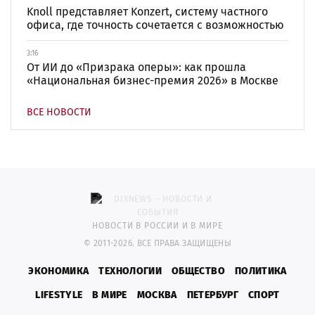
Knoll представляет Konzert, систему частного
офиса, где точность сочетается с возможностью
3:16
От ИИ до «Призрака оперы»: как прошла
«Национальная бизнес-премия 2026» в Москве
ВСЕ НОВОСТИ
НОВОСТИ В РОССИИ И В МИРЕ
© 2011-2026. ВСЕ ПРАВА ЗАЩИЩЕНЫ
ЭКОНОМИКА
ТЕХНОЛОГИИ
ОБЩЕСТВО
ПОЛИТИКА
LIFESTYLE
В МИРЕ
МОСКВА
ПЕТЕРБУРГ
СПОРТ