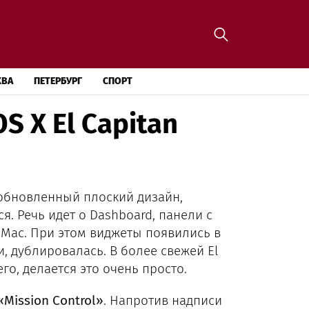
КВА
ПЕТЕРБУРГ
СПОРТ
S X El Capitan
обновленный плоский дизайн,
я. Речь идет о Dashboard, панели с
Mac. При этом виджеты появились в
, дублировалась. В более свежей El
го, делается это очень просто.
«Mission Control»
. Напротив надписи