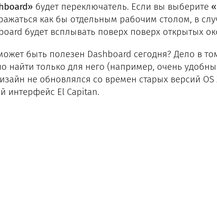
hboard»
будет переключатель. Если вы выберите
«
ражаться как бы отдельным рабочим столом, в сл
board будет всплывать поверх поверх открытых ок
может быть полезен Dashboard сегодня? Дело в том
о найти только для него (например, очень удобн
дизайн не обновлялся со времен старых версий OS
й интерфейс El Capitan.