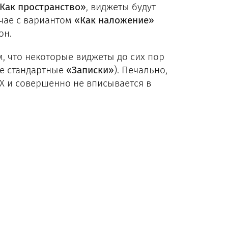
Как пространство»
, виджеты будут
учае с вариантом
«Как наложение»
он.
, что некоторые виджеты до сих пор
ые стандартные
«Записки»
). Печально,
 X и совершенно не вписывается в