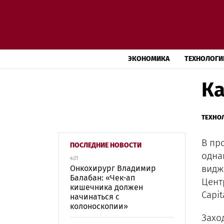
ЭКОНОМИКА
ТЕХНОЛОГИ
Ка
ТЕХНО
В пр
ПОСЛЕДНИЕ НОВОСТИ
одна
4:31
видж
Онкохирург Владимир
Балабан: «Чек-ап
Цент
кишечника должен
Capit
начинаться с
колоноскопии»
Захо