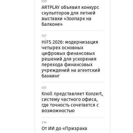
5:59
ARTPLAY объявил конкурс
скульпторов для летней
выставки «Зоопарк на
балконе»
7:57
HiFS 2026: модернизация
четырех основных
цифровых финансовых
решений для ускорения
перехода финансовых
учреждений на агентский
банкинг
4:51
Knoll представляет Konzert,
систему частного офиса,
где точность сочетается с
возможностью
3:16
От ИИ до «Призрака